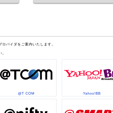
プロバイダをご案内いたします。
い。
@T COM
Yahoo!BB