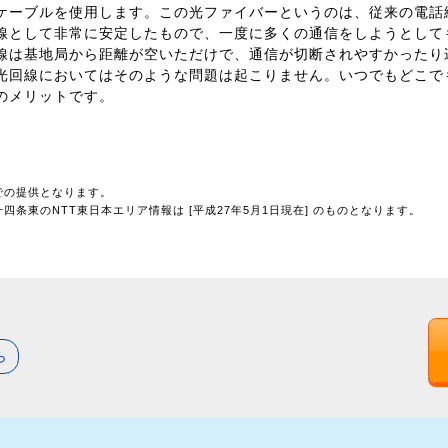
ケーブルを使用します。この光ファイバーというのは、従来の電話
線として非常に安定したもので、一度に多くの通信をしようとして
線は基地局から距離が空いただけで、通信が切断されやすかったり
光回線においてはそのような問題は起こりません。いつでもどこで
のメリットです。
での提供となります。
条東のNTT東日本エリア情報は [平成27年5月1日現在] のものとなります。
ら