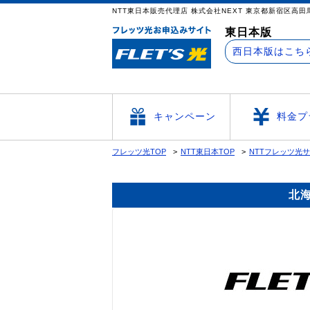
NTT東日本販売代理店 株式会社NEXT 東京
東日本版
西日本版はこち
キャンペーン
料金プ
フレッツ光TOP
NTT東日本TOP
NTTフレッツ光
北