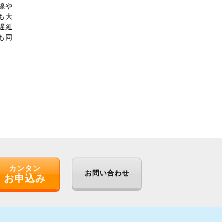
線や
も大
遅延
も同
カンタン
お問い合わせ
お申込み