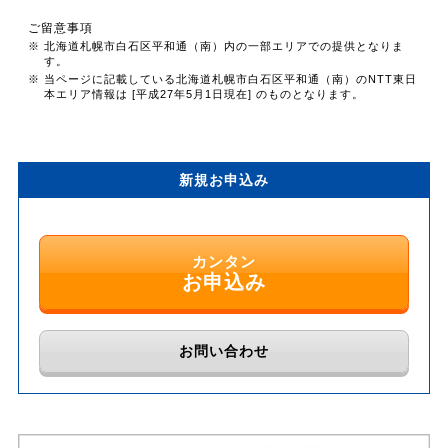
ご留意事項
※ 北海道札幌市白石区平和通（南）内の一部エリアでの提供となりま
す。
※ 当ページに記載している北海道札幌市白石区平和通（南）のNTT東日
本エリア情報は [平成27年5月1日現在] のものとなります。
新規お申込み
カンタン
お申込み
お問い合わせ