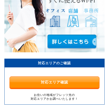
対応エリアのご確認
対応エリア確認
お住いの地域がフレッツ光の
対応エリアかお調べいたします！