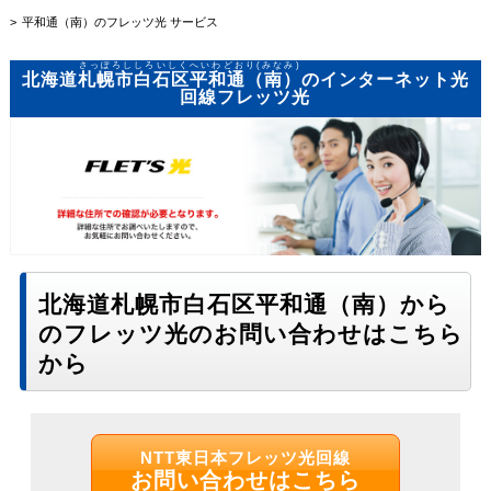
平和通（南）のフレッツ光 サービス
さっぽろししろいしくへいわどおり(みなみ)
北海道
札幌市白石区平和通（南）
のインターネット光
回線フレッツ光
北海道札幌市白石区平和通（南）から
のフレッツ光のお問い合わせはこちら
から
NTT東日本フレッツ光回線
お問い合わせはこちら