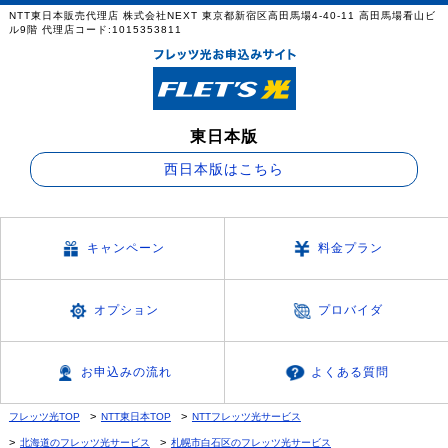
NTT東日本販売代理店 株式会社NEXT 東京都新宿区高田馬場4-40-11 高田馬場看山ビ
ル9階 代理店コード:1015353811
東日本版
西日本版はこちら
キャンペーン
料金プラン
オプション
プロバイダ
お申込みの流れ
よくある質問
フレッツ光TOP
NTT東日本TOP
NTTフレッツ光サービス
北海道のフレッツ光サービス
札幌市白石区のフレッツ光サービス