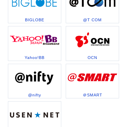
BIGLOBE
@T COM
Yahoo!BB
OCN
@nifty
＠SMART