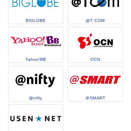
BIGLOBE
@T COM
Yahoo!BB
OCN
@nifty
＠SMART