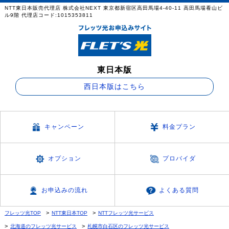
NTT東日本販売代理店 株式会社NEXT 東京都新宿区高田馬場4-40-11 高田馬場看山ビ
ル9階 代理店コード:1015353811
東日本版
西日本版はこちら
キャンペーン
料金プラン
オプション
プロバイダ
お申込みの流れ
よくある質問
フレッツ光TOP
NTT東日本TOP
NTTフレッツ光サービス
北海道のフレッツ光サービス
札幌市白石区のフレッツ光サービス