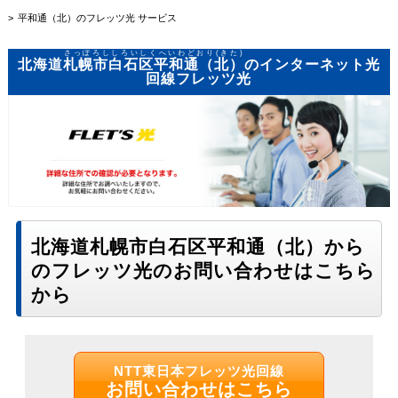
平和通（北）のフレッツ光 サービス
さっぽろししろいしくへいわどおり(きた)
北海道
札幌市白石区平和通（北）
のインターネット光
回線フレッツ光
北海道札幌市白石区平和通（北）から
のフレッツ光のお問い合わせはこちら
から
NTT東日本フレッツ光回線
お問い合わせはこちら