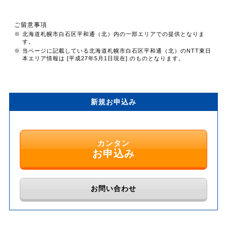
ご留意事項
※ 北海道札幌市白石区平和通（北）内の一部エリアでの提供となりま
す。
※ 当ページに記載している北海道札幌市白石区平和通（北）のNTT東日
本エリア情報は [平成27年5月1日現在] のものとなります。
新規お申込み
カンタン
お申込み
お問い合わせ