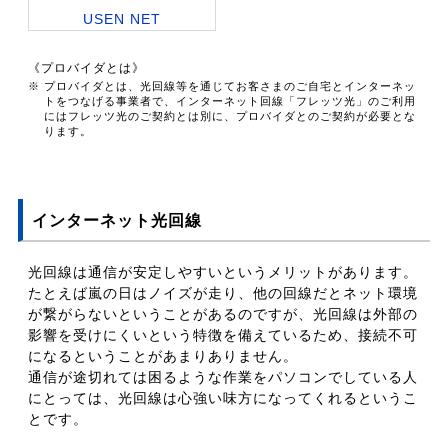
USEN NET
《プロバイダとは》
※ プロバイダとは、光回線等を通じてお客さまのご自宅とインターネッ
トをつなげる事業者で、インターネット回線「フレッツ光」のご利用
にはフレッツ光のご契約とは別に、プロバイダとのご契約が必要とな
ります。
インターネット光回線
光回線は通信が安定しやすいというメリットがあります。
たとえば嵐の日はノイズが走り、他の回線だとネット環境
が繋がらないということがあるのですが、光回線は外部の
影響を受けにくいという特徴を備えているため、接続不可
になるということがあまりありません。
通信が途切れては困るような作業をパソコンでしている人
にとっては、光回線は心強い味方になってくれるというこ
とです。