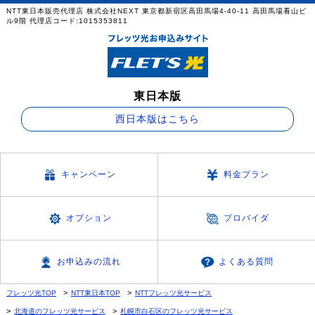
NTT東日本販売代理店 株式会社NEXT 東京都新宿区高田馬場4-40-11 高田馬場看山ビ
ル9階 代理店コード:1015353811
東日本版
西日本版はこちら
キャンペーン
料金プラン
オプション
プロバイダ
お申込みの流れ
よくある質問
フレッツ光TOP
NTT東日本TOP
NTTフレッツ光サービス
北海道のフレッツ光サービス
札幌市白石区のフレッツ光サービス