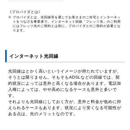
《プロバイダとは》
※ プロバイダとは、光回線等を通じてお客さまのご自宅とインターネッ
トをつなげる事業者で、インターネット回線「フレッツ光」のご利用
にはフレッツ光のご契約とは別に、プロバイダとのご契約が必要とな
ります。
インターネット光回線
光回線はとかく高いというイメージが持たれていますが、
そうとは限りません。そもそもADSLなどの回線では、契
約状況によっては意外と高くなる場合があります。電話加
入権によっては、やや高めになるケースも意外と多いで
す。
それよりも光回線にしておく方が、意外と料金が低めに抑
えられるケースもあります。状況により安くなる可能性が
ある点は、光のメリットなのです。