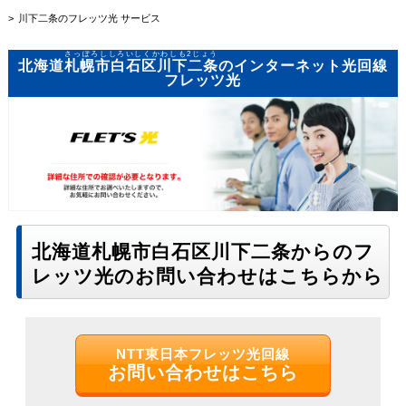
川下二条のフレッツ光 サービス
さっぽろししろいしくかわしも2じょう
北海道
札幌市白石区川下二条
のインターネット光回線
フレッツ光
北海道札幌市白石区川下二条からのフ
レッツ光のお問い合わせはこちらから
NTT東日本フレッツ光回線
お問い合わせはこちら