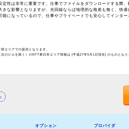
安定性は非常に重要です。仕事でファイルをダウンロードする際、
大きな影響となりますが、光回線ならば地理的な格差も無く、快適
可能になっているので、仕事やプライベートでも安心してインター
一部エリアでの提供となります。
のビルを除く）のNTT東日本エリア情報は [平成27年5月1日現在] のものとな
ら
オプション
プロバイダ