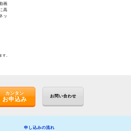
動画
に高
ネッ
ります。
カンタン
お問い合わせ
お申込み
申し込みの流れ