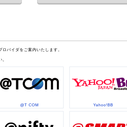
プロバイダをご案内いたします。
い。
@T COM
Yahoo!BB