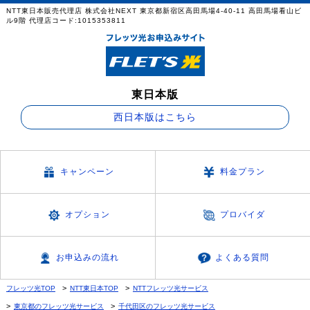
NTT東日本販売代理店 株式会社NEXT 東京都新宿区高田馬場4-40-11 高田馬場看山ビ
ル9階 代理店コード:1015353811
東日本版
西日本版はこちら
キャンペーン
料金プラン
オプション
プロバイダ
お申込みの流れ
よくある質問
フレッツ光TOP
NTT東日本TOP
NTTフレッツ光サービス
東京都のフレッツ光サービス
千代田区のフレッツ光サービス