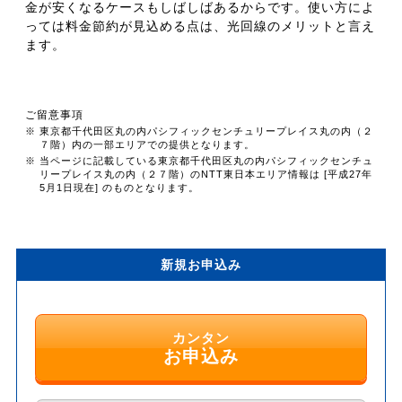
金が安くなるケースもしばしばあるからです。使い方によ
っては料金節約が見込める点は、光回線のメリットと言え
ます。
ご留意事項
※ 東京都千代田区丸の内パシフィックセンチュリープレイス丸の内（２
７階）内の一部エリアでの提供となります。
※ 当ページに記載している東京都千代田区丸の内パシフィックセンチュ
リープレイス丸の内（２７階）のNTT東日本エリア情報は [平成27年
5月1日現在] のものとなります。
新規お申込み
カンタン
お申込み