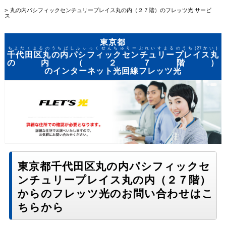
丸の内パシフィックセンチュリープレイス丸の内（２７階）のフレッツ光 サービ
ス
東京都
ちよだくまるのうちぱしふぃっくせんちゅりーぷれいすまるのうち(27かい)
千代田区丸の内パシフィックセンチュリープレイス丸
の内（２７階）
のインターネット光回線フレッツ光
東京都千代田区丸の内パシフィックセ
ンチュリープレイス丸の内（２７階）
からのフレッツ光のお問い合わせはこ
ちらから