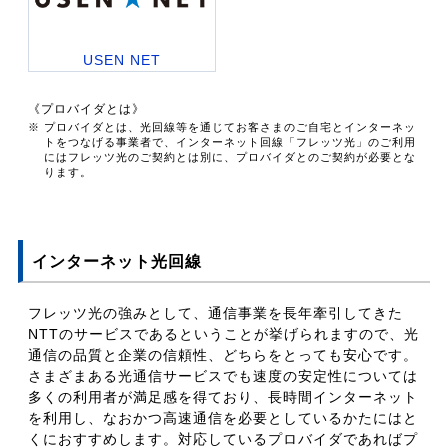
USEN NET
《プロバイダとは》
※ プロバイダとは、光回線等を通じてお客さまのご自宅とインターネッ
トをつなげる事業者で、インターネット回線「フレッツ光」のご利用
にはフレッツ光のご契約とは別に、プロバイダとのご契約が必要とな
ります。
インターネット光回線
フレッツ光の強みとして、通信事業を長年牽引してきた
NTTのサービスであるということが挙げられますので、光
通信の品質と企業の信頼性、どちらをとっても安心です。
さまざまある光通信サービスでも速度の安定性については
多くの利用者が満足感を得ており、長時間インターネット
を利用し、なおかつ高速通信を必要としているかたにはと
くにおすすめします。対応しているプロバイダであればプ