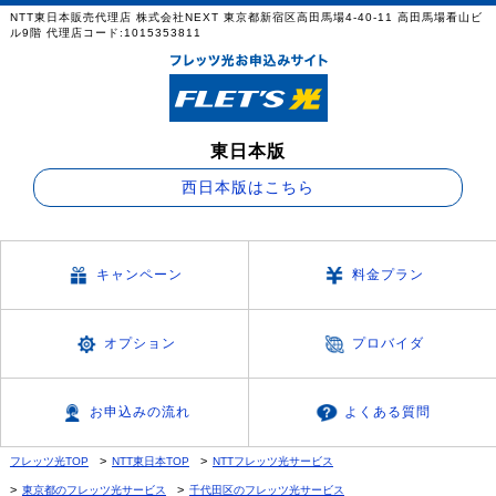
NTT東日本販売代理店 株式会社NEXT 東京都新宿区高田馬場4-40-11 高田馬場看山ビ
ル9階 代理店コード:1015353811
東日本版
西日本版はこちら
キャンペーン
料金プラン
オプション
プロバイダ
お申込みの流れ
よくある質問
フレッツ光TOP
NTT東日本TOP
NTTフレッツ光サービス
東京都のフレッツ光サービス
千代田区のフレッツ光サービス