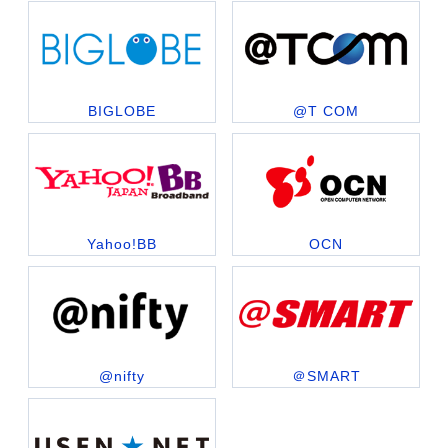
BIGLOBE
@T COM
Yahoo!BB
OCN
@nifty
＠SMART