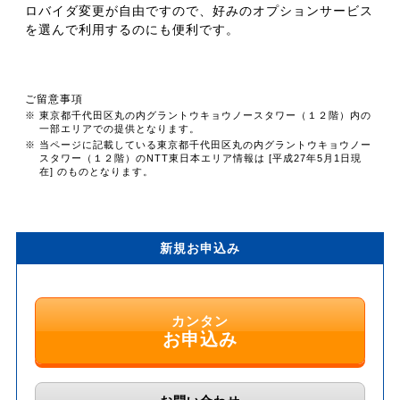
ロバイダ変更が自由ですので、好みのオプションサービス
を選んで利用するのにも便利です。
ご留意事項
※ 東京都千代田区丸の内グラントウキョウノースタワー（１２階）内の
一部エリアでの提供となります。
※ 当ページに記載している東京都千代田区丸の内グラントウキョウノー
スタワー（１２階）のNTT東日本エリア情報は [平成27年5月1日現
在] のものとなります。
新規お申込み
カンタン
お申込み