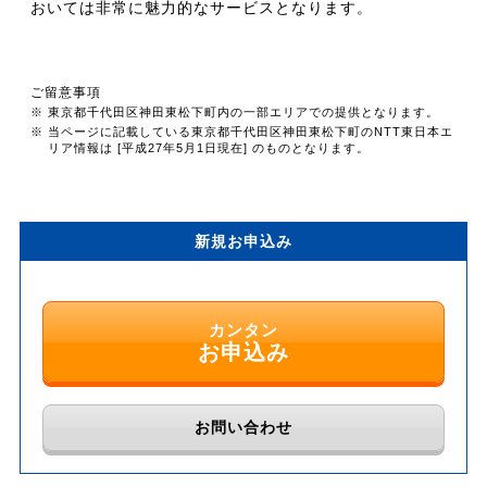
おいては非常に魅力的なサービスとなります。
ご留意事項
※ 東京都千代田区神田東松下町内の一部エリアでの提供となります。
※ 当ページに記載している東京都千代田区神田東松下町のNTT東日本エ
リア情報は [平成27年5月1日現在] のものとなります。
新規お申込み
カンタン
お申込み
お問い合わせ