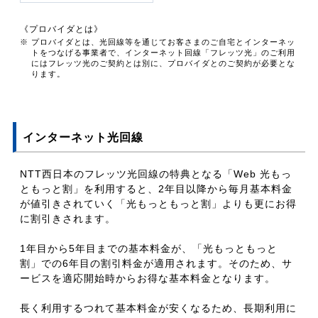
《プロバイダとは》
※ プロバイダとは、光回線等を通じてお客さまのご自宅とインターネッ
トをつなげる事業者で、インターネット回線「フレッツ光」のご利用
にはフレッツ光のご契約とは別に、プロバイダとのご契約が必要とな
ります。
インターネット光回線
NTT西日本のフレッツ光回線の特典となる「Web 光もっ
ともっと割」を利用すると、2年目以降から毎月基本料金
が値引きされていく「光もっともっと割」よりも更にお得
に割引きされます。
1年目から5年目までの基本料金が、「光もっともっと
割」での6年目の割引料金が適用されます。そのため、サ
ービスを適応開始時からお得な基本料金となります。
長く利用するつれて基本料金が安くなるため、長期利用に