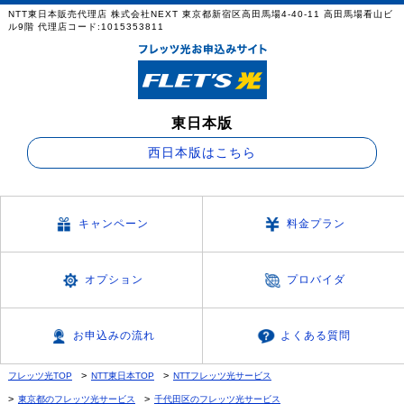
NTT東日本販売代理店 株式会社NEXT 東京都新宿区高田馬場4-40-11 高田馬場看山ビ
ル9階 代理店コード:1015353811
東日本版
西日本版はこちら
キャンペーン
料金プラン
オプション
プロバイダ
お申込みの流れ
よくある質問
フレッツ光TOP
NTT東日本TOP
NTTフレッツ光サービス
東京都のフレッツ光サービス
千代田区のフレッツ光サービス