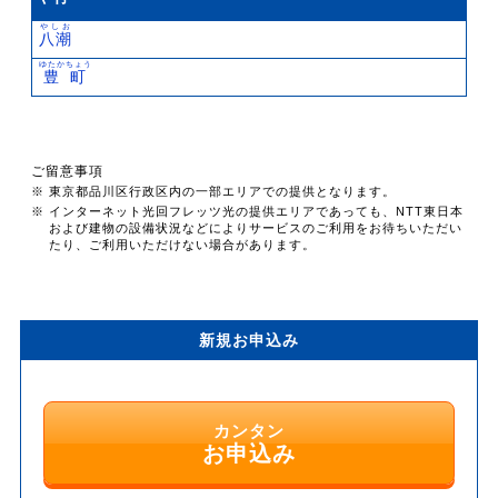
やしお
八潮
ゆたかちょう
豊町
ご留意事項
※ 東京都品川区行政区内の一部エリアでの提供となります。
※ インターネット光回フレッツ光の提供エリアであっても、NTT東日本
および建物の設備状況などによりサービスのご利用をお待ちいただい
たり、ご利用いただけない場合があります。
新規お申込み
カンタン
お申込み