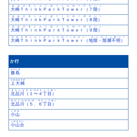
おおさきしんくぱーくたわー(7かい)
大崎ＴｈｉｎｋＰａｒｋＴｏｗｅｒ（７階）
おおさきしんくぱーくたわー(8かい)
大崎ＴｈｉｎｋＰａｒｋＴｏｗｅｒ（８階）
おおさきしんくぱーくたわー(9かい)
大崎ＴｈｉｎｋＰａｒｋＴｏｗｅｒ（９階）
おおさきしんくぱーくたわー(ちかい・かいそうふめい)
大崎ＴｈｉｎｋＰａｒｋＴｏｗｅｒ（地階・階層不明）
か行
かつしま
勝島
かみおおさき
上大崎
きたしながわ(1-4ちょうめ)
北品川（１〜４丁目）
きたしながわ(5、6ちょうめ)
北品川（５、６丁目）
こやま
小山
こやまだい
小山台