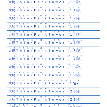
大崎ＴｈｉｎｋＰａｒｋＴｏｗｅｒ（１０階）
おおさきしんくぱーくたわー(11かい)
大崎ＴｈｉｎｋＰａｒｋＴｏｗｅｒ（１１階）
おおさきしんくぱーくたわー(12かい)
大崎ＴｈｉｎｋＰａｒｋＴｏｗｅｒ（１２階）
おおさきしんくぱーくたわー(13かい)
大崎ＴｈｉｎｋＰａｒｋＴｏｗｅｒ（１３階）
おおさきしんくぱーくたわー(14かい)
大崎ＴｈｉｎｋＰａｒｋＴｏｗｅｒ（１４階）
おおさきしんくぱーくたわー(15かい)
大崎ＴｈｉｎｋＰａｒｋＴｏｗｅｒ（１５階）
おおさきしんくぱーくたわー(16かい)
大崎ＴｈｉｎｋＰａｒｋＴｏｗｅｒ（１６階）
おおさきしんくぱーくたわー(17かい)
大崎ＴｈｉｎｋＰａｒｋＴｏｗｅｒ（１７階）
おおさきしんくぱーくたわー(18かい)
大崎ＴｈｉｎｋＰａｒｋＴｏｗｅｒ（１８階）
おおさきしんくぱーくたわー(19かい)
大崎ＴｈｉｎｋＰａｒｋＴｏｗｅｒ（１９階）
おおさきしんくぱーくたわー(1かい)
大崎ＴｈｉｎｋＰａｒｋＴｏｗｅｒ（１階）
おおさきしんくぱーくたわー(20かい)
大崎ＴｈｉｎｋＰａｒｋＴｏｗｅｒ（２０階）
おおさきしんくぱーくたわー(21かい)
大崎ＴｈｉｎｋＰａｒｋＴｏｗｅｒ（２１階）
おおさきしんくぱーくたわー(22かい)