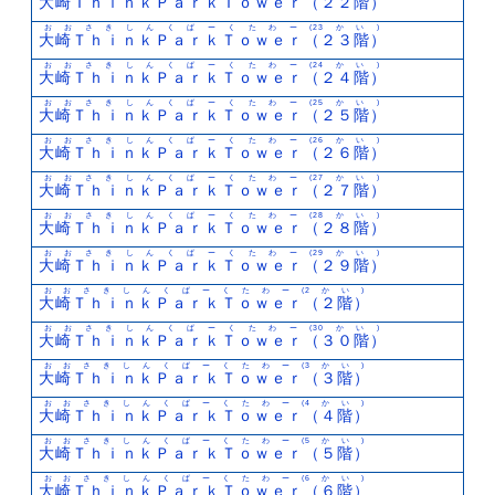
大崎ＴｈｉｎｋＰａｒｋＴｏｗｅｒ（２２階）
おおさきしんくぱーくたわー(23かい)
大崎ＴｈｉｎｋＰａｒｋＴｏｗｅｒ（２３階）
おおさきしんくぱーくたわー(24かい)
大崎ＴｈｉｎｋＰａｒｋＴｏｗｅｒ（２４階）
おおさきしんくぱーくたわー(25かい)
大崎ＴｈｉｎｋＰａｒｋＴｏｗｅｒ（２５階）
おおさきしんくぱーくたわー(26かい)
大崎ＴｈｉｎｋＰａｒｋＴｏｗｅｒ（２６階）
おおさきしんくぱーくたわー(27かい)
大崎ＴｈｉｎｋＰａｒｋＴｏｗｅｒ（２７階）
おおさきしんくぱーくたわー(28かい)
大崎ＴｈｉｎｋＰａｒｋＴｏｗｅｒ（２８階）
おおさきしんくぱーくたわー(29かい)
大崎ＴｈｉｎｋＰａｒｋＴｏｗｅｒ（２９階）
おおさきしんくぱーくたわー(2かい)
大崎ＴｈｉｎｋＰａｒｋＴｏｗｅｒ（２階）
おおさきしんくぱーくたわー(30かい)
大崎ＴｈｉｎｋＰａｒｋＴｏｗｅｒ（３０階）
おおさきしんくぱーくたわー(3かい)
大崎ＴｈｉｎｋＰａｒｋＴｏｗｅｒ（３階）
おおさきしんくぱーくたわー(4かい)
大崎ＴｈｉｎｋＰａｒｋＴｏｗｅｒ（４階）
おおさきしんくぱーくたわー(5かい)
大崎ＴｈｉｎｋＰａｒｋＴｏｗｅｒ（５階）
おおさきしんくぱーくたわー(6かい)
大崎ＴｈｉｎｋＰａｒｋＴｏｗｅｒ（６階）