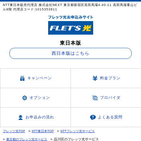
NTT東日本販売代理店 株式会社NEXT 東京都新宿区高田馬場4-40-11 高田馬場看山ビ
ル9階 代理店コード:1015353811
東日本版
西日本版はこちら
キャンペーン
料金プラン
オプション
プロバイダ
お申込みの流れ
よくある質問
フレッツ光TOP
NTT東日本TOP
NTTフレッツ光サービス
品川区のフレッツ光サービス
東京都のフレッツ光サービス