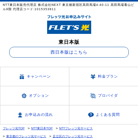
NTT東日本販売代理店 株式会社NEXT 東京都新宿区高田馬場4-40-11 高田馬場看山ビ
ル9階 代理店コード:1015353811
東日本版
西日本版はこちら
キャンペーン
料金プラン
オプション
プロバイダ
お申込みの流れ
よくある質問
フレッツ光TOP
NTT東日本TOP
NTTフレッツ光サービス
東京都のフレッツ光サービス
足立区のフレッツ光サービス