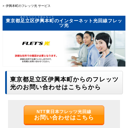
伊興本町のフレッツ光 サービス
あだちくいこうほんちょう
東京都
足立区伊興本町
のインターネット光回線フレッ
ツ光
東京都足立区伊興本町からのフレッツ
光のお問い合わせはこちらから
NTT東日本フレッツ光回線
お問い合わせはこちら