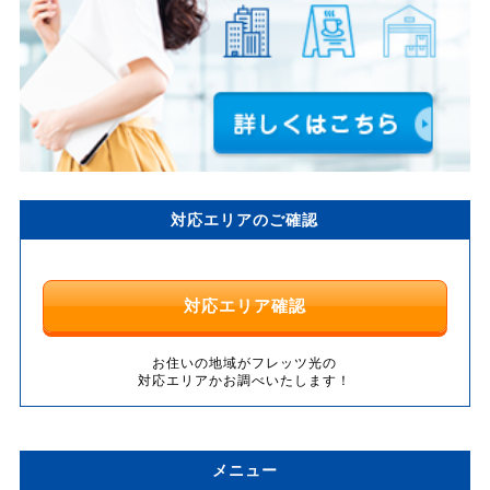
対応エリアのご確認
対応エリア確認
お住いの地域がフレッツ光の
対応エリアかお調べいたします！
メニュー