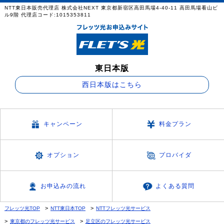
NTT東日本販売代理店 株式会社NEXT 東京都新宿区高田馬場4-40-11 高田馬場看山ビ
ル9階 代理店コード:1015353811
東日本版
西日本版はこちら
キャンペーン
料金プラン
オプション
プロバイダ
お申込みの流れ
よくある質問
フレッツ光TOP
NTT東日本TOP
NTTフレッツ光サービス
東京都のフレッツ光サービス
足立区のフレッツ光サービス