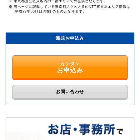
※ 東京都足立区入谷内の一部エリアでの提供となります。
※ 当ページに記載している東京都足立区入谷のNTT東日本エリア情報は
[平成27年5月1日現在] のものとなります。
新規お申込み
カンタン
お申込み
お問い合わせ