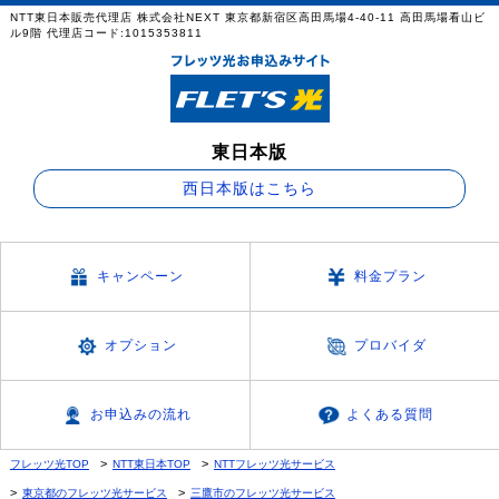
NTT東日本販売代理店 株式会社NEXT 東京都新宿区高田馬場4-40-11 高田馬場看山ビ
ル9階 代理店コード:1015353811
東日本版
西日本版はこちら
キャンペーン
料金プラン
オプション
プロバイダ
お申込みの流れ
よくある質問
フレッツ光TOP
NTT東日本TOP
NTTフレッツ光サービス
東京都のフレッツ光サービス
三鷹市のフレッツ光サービス