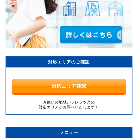
対応エリアのご確認
対応エリア確認
お住いの地域がフレッツ光の
対応エリアかお調べいたします！
メニュー