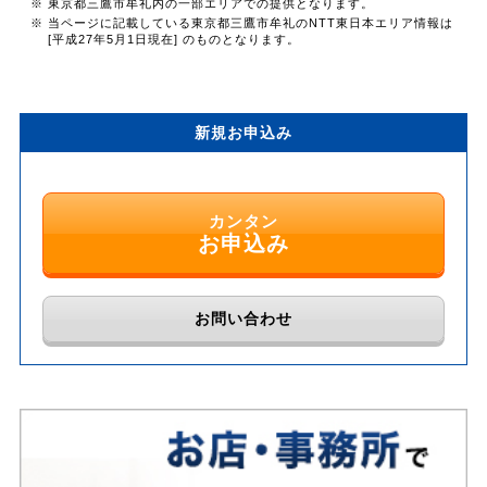
※ 東京都三鷹市牟礼内の一部エリアでの提供となります。
※ 当ページに記載している東京都三鷹市牟礼のNTT東日本エリア情報は
[平成27年5月1日現在] のものとなります。
新規お申込み
カンタン
お申込み
お問い合わせ