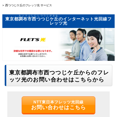
西つつじケ丘のフレッツ光 サービス
ちょうふしにしつつじがおか
東京都
調布市西つつじケ丘
のインターネット光回線フ
レッツ光
東京都調布市西つつじケ丘からのフレ
ッツ光のお問い合わせはこちらから
NTT東日本フレッツ光回線
お問い合わせはこちら