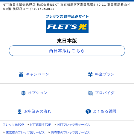
NTT東日本販売代理店 株式会社NEXT 東京都新宿区高田馬場4-40-11 高田馬場看山ビ
ル9階 代理店コード:1015353811
東日本版
西日本版はこちら
キャンペーン
料金プラン
オプション
プロバイダ
お申込みの流れ
よくある質問
フレッツ光TOP
NTT東日本TOP
NTTフレッツ光サービス
東京都のフレッツ光サービス
調布市のフレッツ光サービス