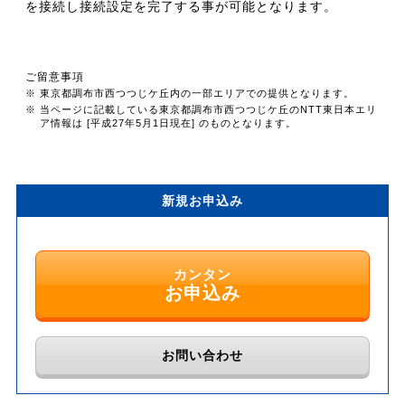
を接続し接続設定を完了する事が可能となります。
ご留意事項
※ 東京都調布市西つつじケ丘内の一部エリアでの提供となります。
※ 当ページに記載している東京都調布市西つつじケ丘のNTT東日本エリ
ア情報は [平成27年5月1日現在] のものとなります。
新規お申込み
カンタン
お申込み
お問い合わせ