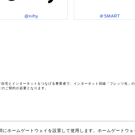
@nifty
＠SMART
ご自宅とインターネットをつなげる事業者で、インターネット回線「フレッツ光」
とのご契約が必要となります。
間にホームゲートウェイを設置して使用します。ホームゲートウェ