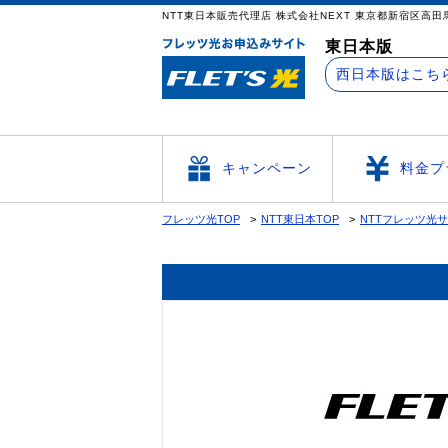
NTT東日本販売代理店 株式会社NEXT 東京
東日本版
西日本版はこち
キャンペーン
料金プ
フレッツ光TOP
NTT東日本TOP
NTTフレッツ光