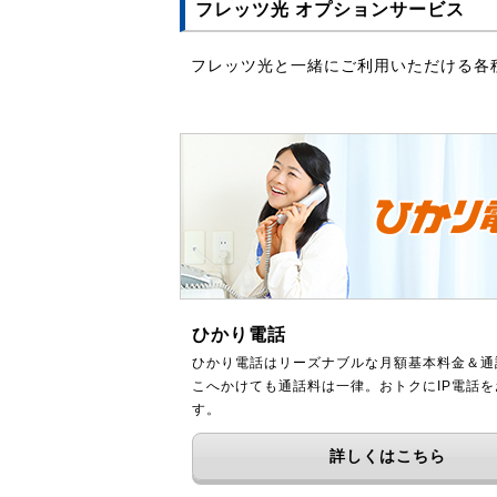
フレッツ光 オプションサービス
フレッツ光と一緒にご利用いただける各
ひかり電話
ひかり電話はリーズナブルな月額基本料金＆通
こへかけても通話料は一律。おトクにIP電話
す。
詳しくはこちら