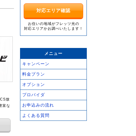
対応エリア確認
お住いの地域がフレッツ光の
対応エリアかお調べいたします！
メニュー
キャンペーン
料金プラン
オプション
プロバイダ
CS放
お申込みの流れ
豊富な
よくある質問