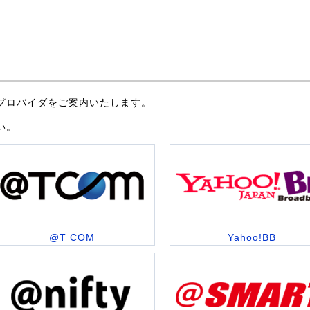
プロバイダをご案内いたします。
い。
@T COM
Yahoo!BB