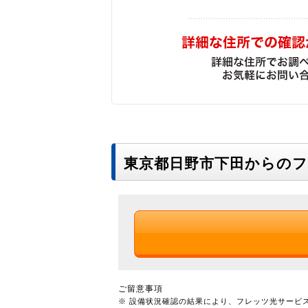
東京都日野市下田からの
ご留意事項
※ 設備状況確認の結果により、フレッツ光サービ