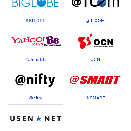
BIGLOBE
@T COM
Yahoo!BB
OCN
@nifty
＠SMART