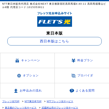
NTT東日本販売代理店 株式会社NEXT 東京都新宿区高田馬場4-40-11 高田馬場看山ビ
ル9階 代理店コード:1015353811
東日本版
西日本版はこちら
キャンペーン
料金プラン
オプション
プロバイダ
お申込みの流れ
よくある質問
フレッツ光TOP
NTT東日本TOP
NTTフレッツ光サービス
東京都のフレッツ光サービス
武蔵村山市のフレッツ光サービス