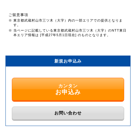
ご留意事項
※ 東京都武蔵村山市三ツ木（大字）内の一部エリアでの提供となりま
す。
※ 当ページに記載している東京都武蔵村山市三ツ木（大字）のNTT東日
本エリア情報は [平成27年5月1日現在] のものとなります。
新規お申込み
カンタン
お申込み
お問い合わせ