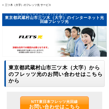
三ツ木（大字）のフレッツ光 サービス
むさしむらやましみつぎ(おおあざ)
東京都
武蔵村山市三ツ木（大字）
のインターネット光
回線フレッツ光
東京都武蔵村山市三ツ木（大字）から
のフレッツ光のお問い合わせはこちら
から
NTT東日本フレッツ光回線
お問い合わせはこちら