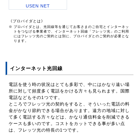
USEN NET
《プロバイダとは》
※ プロバイダとは、光回線等を通じてお客さまのご自宅とインターネッ
トをつなげる事業者で、インターネット回線「フレッツ光」のご利用
にはフレッツ光のご契約とは別に、プロバイダとのご契約が必要とな
ります。
インターネット光回線
電話を使う時の状況はとても多彩で、中にはかなり遠い場
所に対して頻度多く電話をかける方々も見られます。国際
電話などもその1つです。
ところでフレッツ光の契約をすると、そういった電話の料
金がかなり節約できる場合があります。遠方の地域に対し
て多く電話する方々などは、かなり通信料金を削減できる
ケースも多いのです。コストをカットできる事が多い点
は、フレッツ光の特長の1つです。