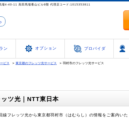
4-40-11 高田馬場看山ビル9階 代理店コード:1015353811
ら
オプション
ラン
プロバイダ
サービス
東京都のフレッツ光サービス
羽村市のフレッツ光サービス
ッツ光｜NTT東日本
光回線フレッツ光から東京都羽村市（はむらし）の情報をご案内いた