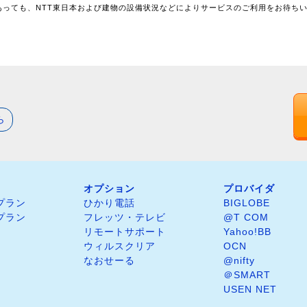
あっても、NTT東日本および建物の設備状況などによりサービスのご利用をお待ち
ら
オプション
プロバイダ
プラン
ひかり電話
BIGLOBE
プラン
フレッツ・テレビ
@T COM
リモートサポート
Yahoo!BB
ウィルスクリア
OCN
なおせーる
@nifty
＠SMART
USEN NET