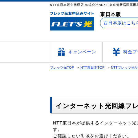
NTT東日本販売代理店 株式会社NEXT 東京都新宿区高田馬場
東日本版
西日本版はこち
キャンペーン
料金プ
フレッツ光TOP
NTT東日本TOP
NTTフレッツ光
インターネット光回線フレ
NTT東日本が提供するインターネット
す。
ご確認したい町域をお選びください。