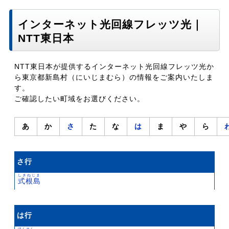
インターネット光回線フレッツ光｜
NTT東日本
NTT東日本が提供するインターネット光回線フレッツ光か
ら東京都新島村（にいじまむら）の情報をご案内いたしま
す。
ご確認したい町域をお選びください。
あ
か
さ
た
な
は
ま
や
ら
さ行
しきねじま
式根島
は行
ほんそん