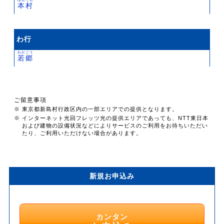
本村
わ行
わかごう
若郷
ご留意事項
※ 東京都新島村行政区内の一部エリアでの提供となります。
※ インターネット光回フレッツ光の提供エリアであっても、NTT東日本
および建物の設備状況などによりサービスのご利用をお待ちいただい
たり、ご利用いただけない場合があります。
新規お申込み
カンタン