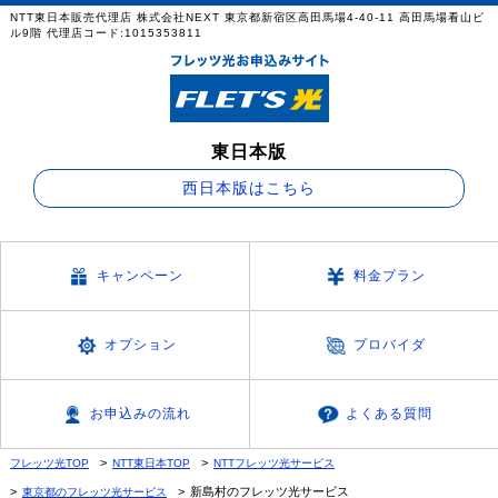
NTT東日本販売代理店 株式会社NEXT 東京都新宿区高田馬場4-40-11 高田馬場看山ビ
ル9階 代理店コード:1015353811
東日本版
西日本版はこちら
キャンペーン
料金プラン
オプション
プロバイダ
お申込みの流れ
よくある質問
フレッツ光TOP
NTT東日本TOP
NTTフレッツ光サービス
新島村のフレッツ光サービス
東京都のフレッツ光サービス