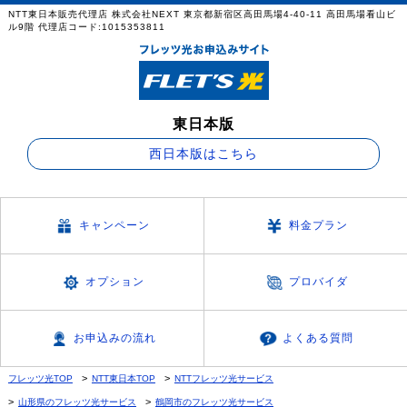
NTT東日本販売代理店 株式会社NEXT 東京都新宿区高田馬場4-40-11 高田馬場看山ビ
ル9階 代理店コード:1015353811
東日本版
西日本版はこちら
キャンペーン
料金プラン
オプション
プロバイダ
お申込みの流れ
よくある質問
フレッツ光TOP
NTT東日本TOP
NTTフレッツ光サービス
山形県のフレッツ光サービス
鶴岡市のフレッツ光サービス