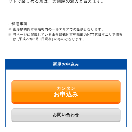
ットで楽しめる点は、光回線の魅力と言えます。
ご留意事項
※ 山形県鶴岡市朝暘町内の一部エリアでの提供となります。
※ 当ページに記載している山形県鶴岡市朝暘町のNTT東日本エリア情報
は [平成27年5月1日現在] のものとなります。
新規お申込み
カンタン
お申込み
お問い合わせ