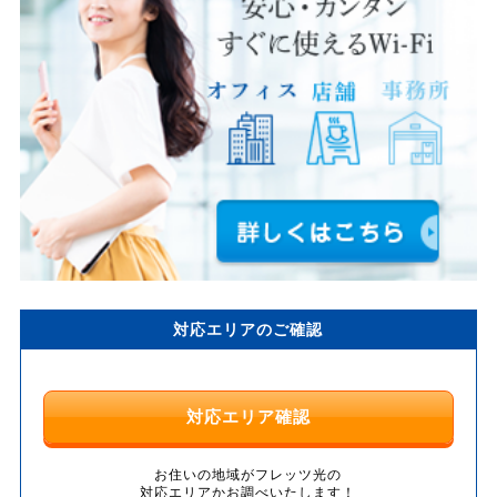
対応エリアのご確認
対応エリア確認
お住いの地域がフレッツ光の
対応エリアかお調べいたします！