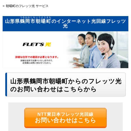
朝暘町のフレッツ光 サービス
つるおかしちょうようまち
山形県
鶴岡市朝暘町
のインターネット光回線フレッツ
光
山形県鶴岡市朝暘町からのフレッツ光
のお問い合わせはこちらから
NTT東日本フレッツ光回線
お問い合わせはこちら