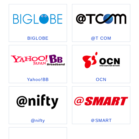
BIGLOBE
@T COM
Yahoo!BB
OCN
@nifty
＠SMART