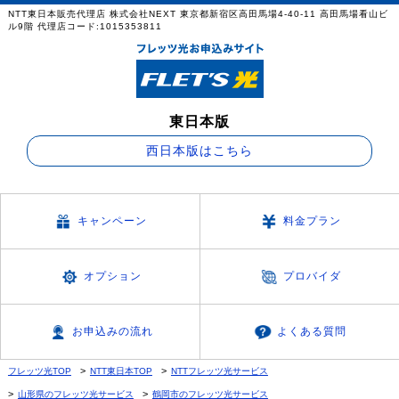
NTT東日本販売代理店 株式会社NEXT 東京都新宿区高田馬場4-40-11 高田馬場看山ビ
ル9階 代理店コード:1015353811
東日本版
西日本版はこちら
キャンペーン
料金プラン
オプション
プロバイダ
お申込みの流れ
よくある質問
フレッツ光TOP
NTT東日本TOP
NTTフレッツ光サービス
山形県のフレッツ光サービス
鶴岡市のフレッツ光サービス