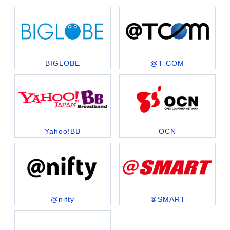
BIGLOBE
@T COM
Yahoo!BB
OCN
@nifty
＠SMART