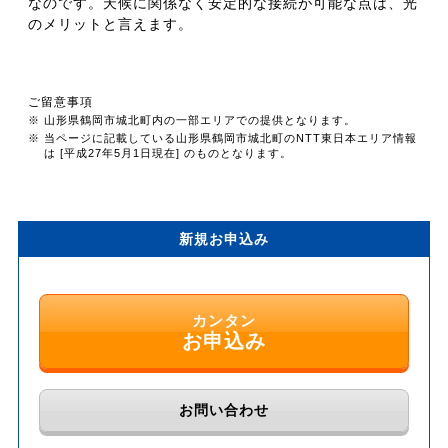
なのです。天候に関係なく安定的な接続が可能な点は、光
のメリットと言えます。
ご留意事項
※ 山形県鶴岡市城北町内の一部エリアでの提供となります。
※ 当ページに記載している山形県鶴岡市城北町のNTT東日本エリア情報
は [平成27年5月1日現在] のものとなります。
新規お申込み
カンタン
お申込み
お問い合わせ