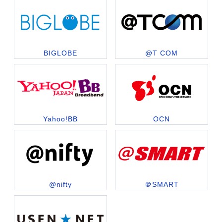
BIGLOBE
@T COM
Yahoo!BB
OCN
@nifty
＠SMART