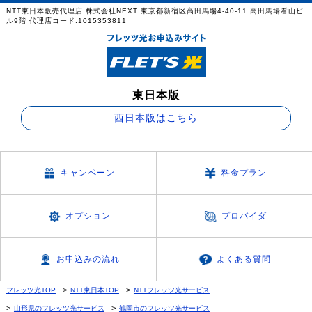
NTT東日本販売代理店 株式会社NEXT 東京都新宿区高田馬場4-40-11 高田馬場看山ビ
ル9階 代理店コード:1015353811
東日本版
西日本版はこちら
キャンペーン
料金プラン
オプション
プロバイダ
お申込みの流れ
よくある質問
フレッツ光TOP
NTT東日本TOP
NTTフレッツ光サービス
山形県のフレッツ光サービス
鶴岡市のフレッツ光サービス