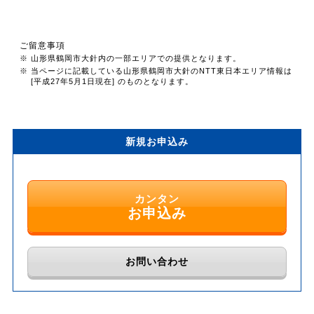
ご留意事項
※ 山形県鶴岡市大針内の一部エリアでの提供となります。
※ 当ページに記載している山形県鶴岡市大針のNTT東日本エリア情報は
[平成27年5月1日現在] のものとなります。
新規お申込み
カンタン
お申込み
お問い合わせ