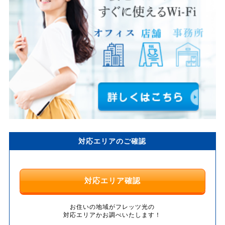
対応エリアのご確認
対応エリア確認
お住いの地域がフレッツ光の
対応エリアかお調べいたします！