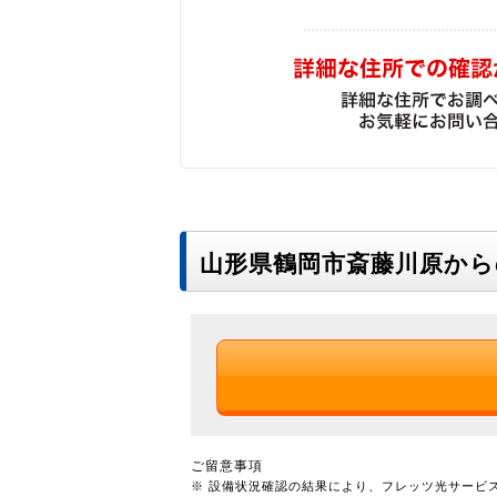
山形県鶴岡市斎藤川原か
ご留意事項
※ 設備状況確認の結果により、フレッツ光サービ