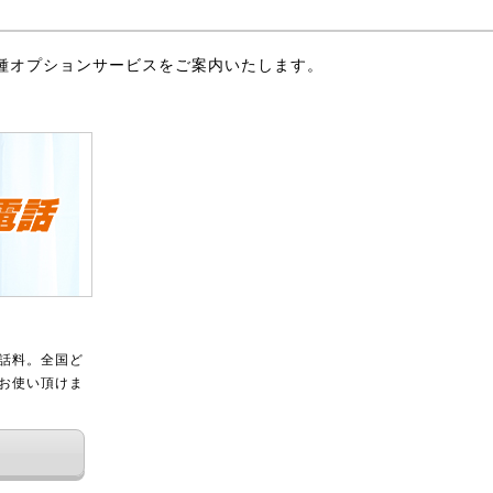
種オプションサービスをご案内いたします。
話料。全国ど
をお使い頂けま