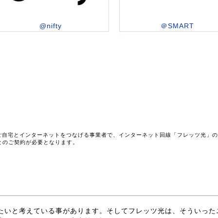
@nifty
＠SMART
ご自宅とインターネットをつなげる事業者で、インターネット回線「フレッツ光」
とのご契約が必要となります。
たいと考えている事があります。そしてフレッツ光は、そういった