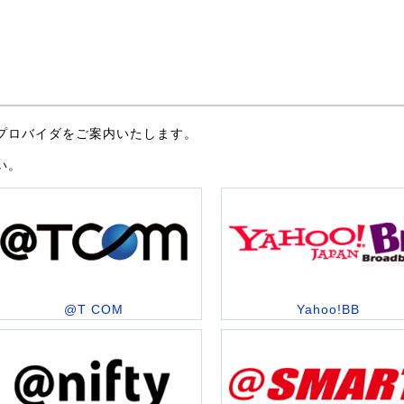
プロバイダをご案内いたします。
い。
@T COM
Yahoo!BB