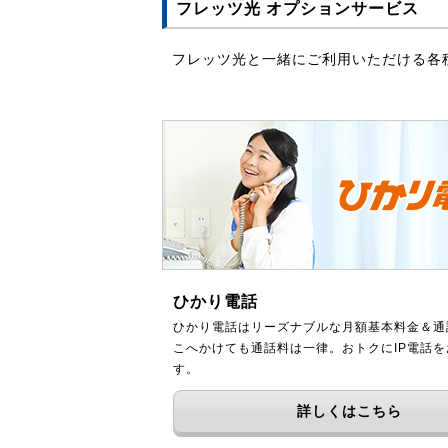
フレッツ光 オプションサービス
フレッツ光と一緒にご利用いただける各
ひかり電話
ひかり電話はリーズナブルな月額基本料金＆通
こへかけても通話料は一律。おトクにIP電話
す。
詳しくはこちら