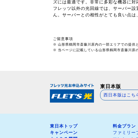
ズには最適です。非常に多彩な機器に対
フレッツ以外の光回線では、サーバー設
ん。サーバーとの相性がとても良い点は
ご留意事項
※ 山形県鶴岡市斎藤川原内の一部エリアでの提供
※ 当ページに記載している山形県鶴岡市斎藤川原のN
東日本版
西日本版はこち
東日本トップ
料金プラン
キャンペーン
ファミリー