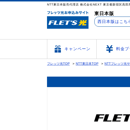
NTT東日本販売代理店 株式会社NEXT 東京
東日本版
西日本版はこち
キャンペーン
料金プ
フレッツ光TOP
NTT東日本TOP
NTTフレッツ光