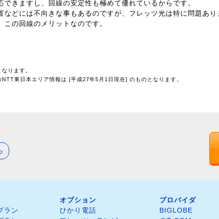
応できますし、回線の安定性も極めて優れているからです。
置などには不向きな事もあるのですが、フレッツ光は特に問題あり
、この回線のメリットなのです。
となります。
TT東日本エリア情報は [平成27年5月1日現在] のものとなります。
ら
オプション
プロバイダ
プラン
ひかり電話
BIGLOBE