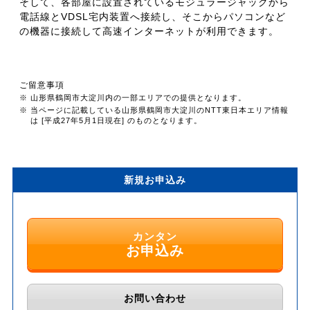
そして、各部屋に設置されているモジュラージャックから
電話線とVDSL宅内装置へ接続し、そこからパソコンなど
の機器に接続して高速インターネットが利用できます。
ご留意事項
※ 山形県鶴岡市大淀川内の一部エリアでの提供となります。
※ 当ページに記載している山形県鶴岡市大淀川のNTT東日本エリア情報
は [平成27年5月1日現在] のものとなります。
新規お申込み
カンタン
お申込み
お問い合わせ