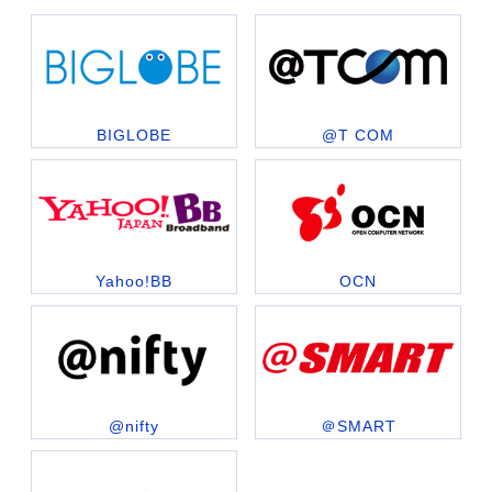
BIGLOBE
@T COM
Yahoo!BB
OCN
@nifty
＠SMART