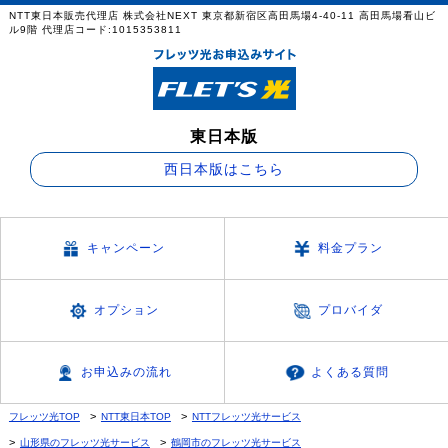
NTT東日本販売代理店 株式会社NEXT 東京都新宿区高田馬場4-40-11 高田馬場看山ビ
ル9階 代理店コード:1015353811
東日本版
西日本版はこちら
キャンペーン
料金プラン
オプション
プロバイダ
お申込みの流れ
よくある質問
フレッツ光TOP
NTT東日本TOP
NTTフレッツ光サービス
山形県のフレッツ光サービス
鶴岡市のフレッツ光サービス