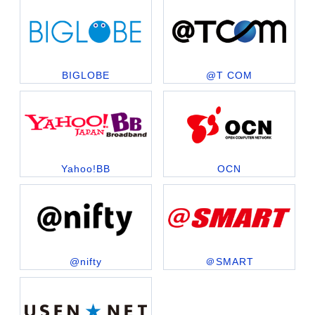
BIGLOBE
@T COM
Yahoo!BB
OCN
@nifty
＠SMART