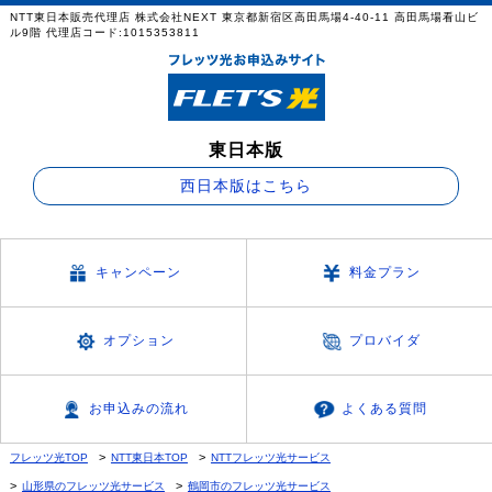
NTT東日本販売代理店 株式会社NEXT 東京都新宿区高田馬場4-40-11 高田馬場看山ビ
ル9階 代理店コード:1015353811
東日本版
西日本版はこちら
キャンペーン
料金プラン
オプション
プロバイダ
お申込みの流れ
よくある質問
フレッツ光TOP
NTT東日本TOP
NTTフレッツ光サービス
山形県のフレッツ光サービス
鶴岡市のフレッツ光サービス