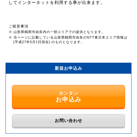
してインターネットを利用する事が出来ます。
ご留意事項
※ 山形県鶴岡市由良内の一部エリアでの提供となります。
※ 当ページに記載している山形県鶴岡市由良のNTT東日本エリア情報は
[平成27年5月1日現在] のものとなります。
新規お申込み
カンタン
お申込み
お問い合わせ