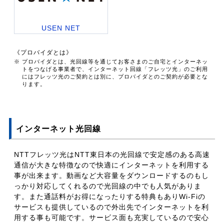
USEN NET
《プロバイダとは》
※ プロバイダとは、光回線等を通じてお客さまのご自宅とインターネッ
トをつなげる事業者で、インターネット回線「フレッツ光」のご利用
にはフレッツ光のご契約とは別に、プロバイダとのご契約が必要とな
ります。
インターネット光回線
NTTフレッツ光はNTT東日本の光回線で安定感のある高速
通信が大きな特徴なので快適にインターネットを利用する
事が出来ます。動画など大容量をダウンロードするのもし
っかり対応してくれるので光回線の中でも人気がありま
す。また通話料がお得になったりする特典もありWi-Fiの
サービスも提供しているので外出先でインターネットを利
用する事も可能です。サービス面も充実しているので安心