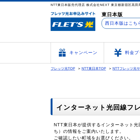
NTT東日本販売代理店 株式会社NEXT 東京都新宿区高田馬場
東日本版
西日本版はこち
キャンペーン
料金プ
フレッツ光TOP
NTT東日本TOP
NTTフレッツ光
インターネット光回線フレ
NTT東日本が提供するインターネット
ち）の情報をご案内いたします。
ご確認したい町域をお選びください。