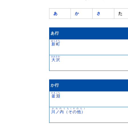
あ
か
さ
た
あ行
あらまち
新町
おおさわ
大沢
か行
かまぶち
釜淵
かわのうち(そのた)
川ノ内（その他）