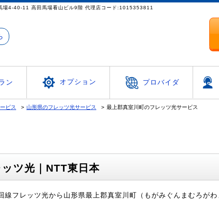
4-40-11 高田馬場看山ビル9階 代理店コード:1015353811
ら
オプション
ラン
プロバイダ
サービス
山形県のフレッツ光サービス
最上郡真室川町のフレッツ光サービス
ッツ光｜NTT東日本
光回線フレッツ光から山形県最上郡真室川町（もがみぐんまむろがわ