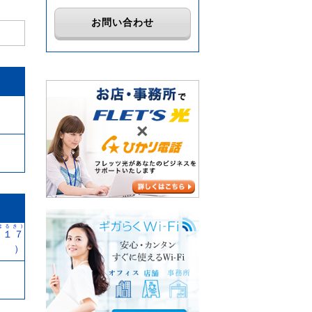
お問い合わせ
はるき)
、１７
木）