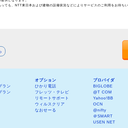
あっても、NTT東日本および建物の設備状況などによりサービスのご利用をお待ち
ら
オプション
プロバイダ
プラン
ひかり電話
BIGLOBE
プラン
フレッツ・テレビ
@T COM
リモートサポート
Yahoo!BB
ウィルスクリア
OCN
なおせーる
@nifty
＠SMART
USEN NET