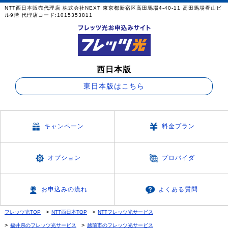
NTT西日本販売代理店 株式会社NEXT 東京都新宿区高田馬場4-40-11 高田馬場看山ビ
ル9階 代理店コード:1015353811
西日本版
東日本版はこちら
キャンペーン
料金プラン
オプション
プロバイダ
お申込みの流れ
よくある質問
フレッツ光TOP
NTT西日本TOP
NTTフレッツ光サービス
福井県のフレッツ光サービス
越前市のフレッツ光サービス