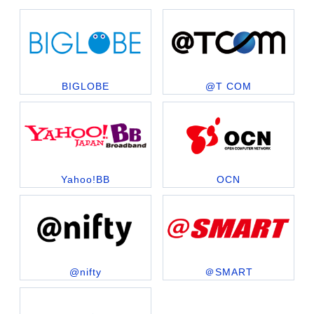
BIGLOBE
@T COM
Yahoo!BB
OCN
@nifty
＠SMART