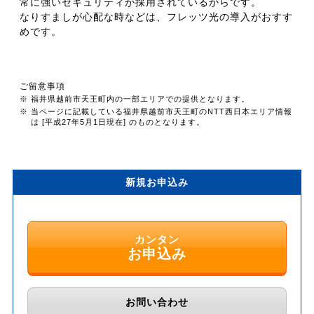
常に強いセキュリティが採用されているからです。
なりすましが心配な時などは、フレッツ光の導入がおすす
めです。
ご留意事項
※ 福井県越前市天王町内の一部エリアでの提供となります。
※ 当ページに記載している福井県越前市天王町のNTT西日本エリア情報
は [平成27年5月1日現在] のものとなります。
新規お申込み
カンタン
お申込み
お問い合わせ