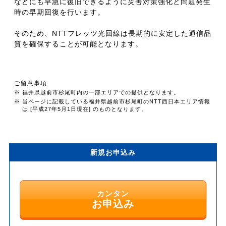
などにも早急に復旧できるように災害対策強化と問題発生
時の早期回復を行います。
そのため、NTTフレッツ光回線は長期的に安定した通信品
質を確保することが可能となります。
ご留意事項
※ 福井県越前市杉尾町内の一部エリアでの提供となります。
※ 当ページに記載している福井県越前市杉尾町のNTT西日本エリア情報
は [平成27年5月1日現在] のものとなります。
新規お申込み
カンタン
お申込み