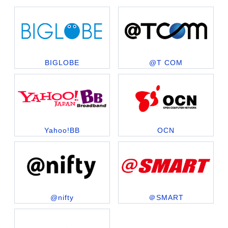
BIGLOBE
@T COM
Yahoo!BB
OCN
@nifty
＠SMART