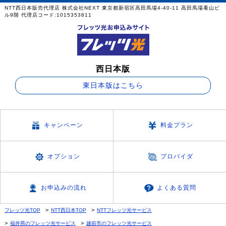
NTT西日本販売代理店 株式会社NEXT 東京都新宿区高田馬場4-40-11 高田馬場看山ビ
ル9階 代理店コード:1015353811
西日本版
東日本版はこちら
キャンペーン
料金プラン
オプション
プロバイダ
お申込みの流れ
よくある質問
フレッツ光TOP
NTT西日本TOP
NTTフレッツ光サービス
福井県のフレッツ光サービス
越前市のフレッツ光サービス