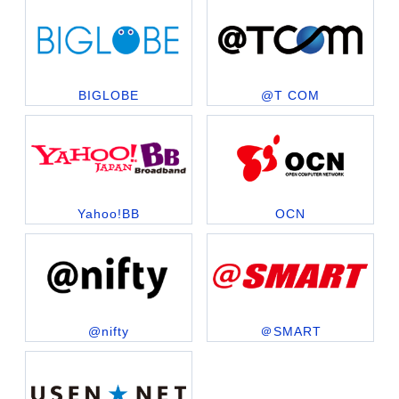
BIGLOBE
@T COM
Yahoo!BB
OCN
@nifty
＠SMART