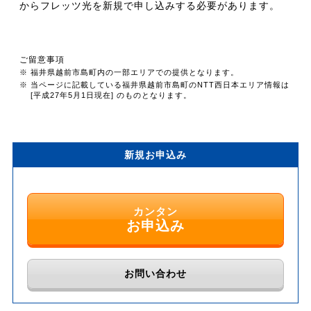
からフレッツ光を新規で申し込みする必要があります。
ご留意事項
※ 福井県越前市島町内の一部エリアでの提供となります。
※ 当ページに記載している福井県越前市島町のNTT西日本エリア情報は
[平成27年5月1日現在] のものとなります。
新規お申込み
カンタン
お申込み
お問い合わせ