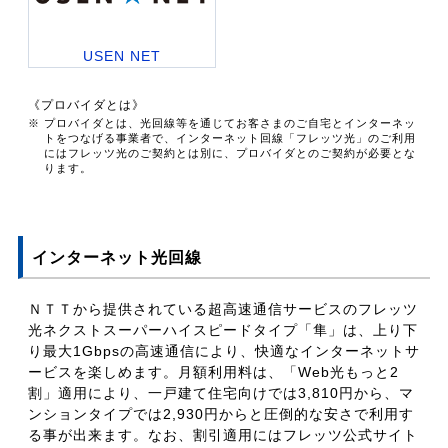
USEN NET
《プロバイダとは》
※ プロバイダとは、光回線等を通じてお客さまのご自宅とインターネッ
トをつなげる事業者で、インターネット回線「フレッツ光」のご利用
にはフレッツ光のご契約とは別に、プロバイダとのご契約が必要とな
ります。
インターネット光回線
ＮＴＴから提供されている超高速通信サービスのフレッツ
光ネクストスーパーハイスピードタイプ「隼」は、上り下
り最大1Gbpsの高速通信により、快適なインターネットサ
ービスを楽しめます。月額利用料は、「Web光もっと2
割」適用により、一戸建て住宅向けでは3,810円から、マ
ンションタイプでは2,930円からと圧倒的な安さで利用す
る事が出来ます。なお、割引適用にはフレッツ公式サイト