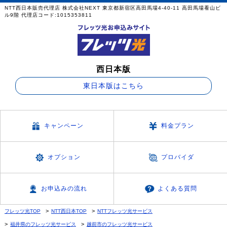
NTT西日本販売代理店 株式会社NEXT 東京都新宿区高田馬場4-40-11 高田馬場看山ビ
ル9階 代理店コード:1015353811
西日本版
東日本版はこちら
キャンペーン
料金プラン
オプション
プロバイダ
お申込みの流れ
よくある質問
フレッツ光TOP
NTT西日本TOP
NTTフレッツ光サービス
福井県のフレッツ光サービス
越前市のフレッツ光サービス