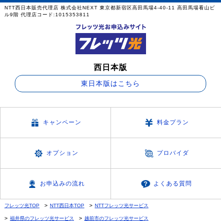
NTT西日本販売代理店 株式会社NEXT 東京都新宿区高田馬場4-40-11 高田馬場看山ビ
ル9階 代理店コード:1015353811
西日本版
東日本版はこちら
キャンペーン
料金プラン
オプション
プロバイダ
お申込みの流れ
よくある質問
フレッツ光TOP
NTT西日本TOP
NTTフレッツ光サービス
福井県のフレッツ光サービス
越前市のフレッツ光サービス