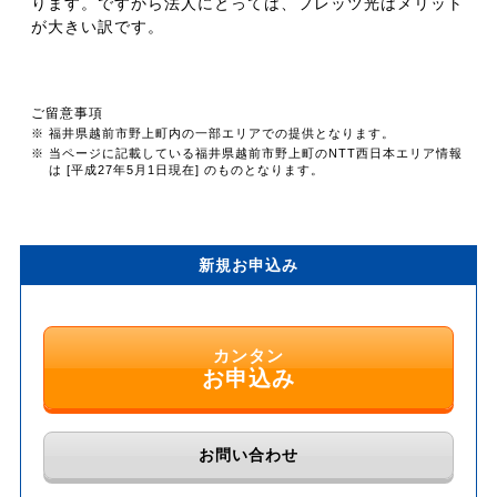
ります。ですから法人にとっては、フレッツ光はメリット
が大きい訳です。
ご留意事項
※ 福井県越前市野上町内の一部エリアでの提供となります。
※ 当ページに記載している福井県越前市野上町のNTT西日本エリア情報
は [平成27年5月1日現在] のものとなります。
新規お申込み
カンタン
お申込み
お問い合わせ