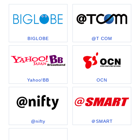
BIGLOBE
@T COM
Yahoo!BB
OCN
@nifty
＠SMART