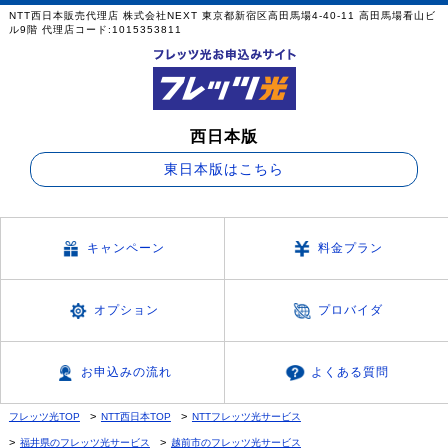
NTT西日本販売代理店 株式会社NEXT 東京都新宿区高田馬場4-40-11 高田馬場看山ビ
ル9階 代理店コード:1015353811
西日本版
東日本版はこちら
キャンペーン
料金プラン
オプション
プロバイダ
お申込みの流れ
よくある質問
フレッツ光TOP
NTT西日本TOP
NTTフレッツ光サービス
福井県のフレッツ光サービス
越前市のフレッツ光サービス