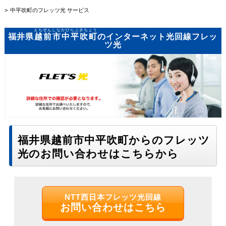
中平吹町のフレッツ光 サービス
えちぜんしなかひらぶきちょう
福井県
越前市中平吹町
のインターネット光回線フレッ
ツ光
福井県越前市中平吹町からのフレッツ
光のお問い合わせはこちらから
NTT西日本フレッツ光回線
お問い合わせはこちら