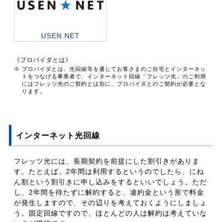
USEN NET
《プロバイダとは》
※ プロバイダとは、光回線等を通じてお客さまのご自宅とインターネッ
トをつなげる事業者で、インターネット回線「フレッツ光」のご利用
にはフレッツ光のご契約とは別に、プロバイダとのご契約が必要とな
ります。
インターネット光回線
フレッツ光には、長期契約を前提にした割引きがありま
す。たとえば、2年間は利用するというのでしたら、にね
ん割という割引きに申し込みをするといいでしょう。ただ
し、2年間を待たずに解約すると、違約金という形で料金
が発生しますので、その辺りを考えておくようにしましょ
う。固定回線ですので、ほとんどの人は解約は考えていな