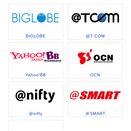
BIGLOBE
@T COM
Yahoo!BB
OCN
@nifty
＠SMART