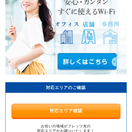
対応エリアのご確認
対応エリア確認
お住いの地域がフレッツ光の
対応エリアかお調べいたします！