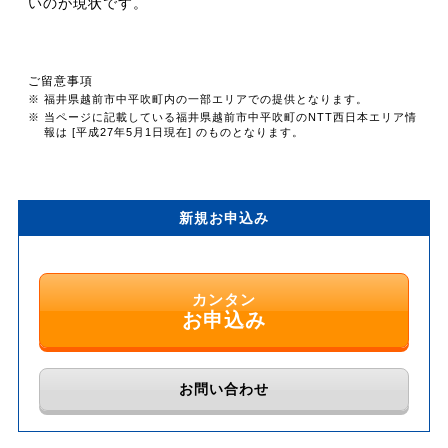
いのが現状です。
ご留意事項
※ 福井県越前市中平吹町内の一部エリアでの提供となります。
※ 当ページに記載している福井県越前市中平吹町のNTT西日本エリア情
報は [平成27年5月1日現在] のものとなります。
新規お申込み
カンタン
お申込み
お問い合わせ