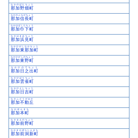
なかのばたちょう
那加野畑町
なかのぶながちょう
那加信長町
なかはばしたちょう
那加巾下町
なかはまみちょう
那加浜見町
なかひがしなかちょう
那加東那加町
なかひがしのちょう
那加東野町
なかひのでちょう
那加日之出町
なかひばりちょう
那加雲雀町
なかひよしちょう
那加日吉町
なかふどうがおか
那加不動丘
なかほんまち
那加本町
なかまえのちょう
那加前野町
なかまえぼらしんまち
那加前洞新町