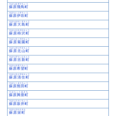
そはらあずかちょう
蘇原飛鳥町
そはらいぶきちょう
蘇原伊吹町
そはらおおしまちょう
蘇原大島町
そはらかきざわちょう
蘇原柿沢町
そはらきくぞのちょう
蘇原菊園町
そはらきたやまちょう
蘇原北山町
そはらきちしんちょう
蘇原吉新町
そはらきぼうちょう
蘇原希望町
そはらきよずみちょう
蘇原清住町
そはらくまたちょう
蘇原熊田町
そはらこうあまち
蘇原興亜町
そはらさかいちょう
蘇原坂井町
そはらさかえまち
蘇原栄町