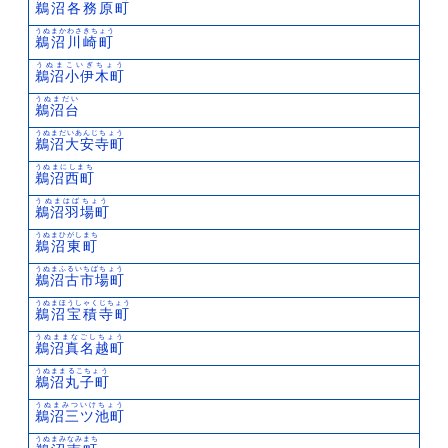
鵜沼各務原町
うぬまかわさきちょう
鵜沼川崎町
うぬまこいぎちょう
鵜沼小伊木町
うぬまだい
鵜沼台
うぬまだいあんじちょう
鵜沼大安寺町
うぬまにしまち
鵜沼西町
うぬまはばちょう
鵜沼羽場町
うぬまひがしまち
鵜沼東町
うぬまふるいちばちょう
鵜沼古市場町
うぬまほうしゃくじちょう
鵜沼宝積寺町
うぬままなごしちょう
鵜沼真名越町
うぬままるこちょう
鵜沼丸子町
うぬまみついけちょう
鵜沼三ツ池町
うぬまみなみまち