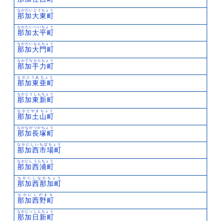
なかだいとうちょう
那加大東町
なかたいへいちょう
那加太平町
なかだいもんちょう
那加大門町
なかてぢからちょう
那加手力町
なかとうあちょう
那加東亜町
なかとうしんちょう
那加東新町
なかどやまちょう
那加土山町
なかながつかちょう
那加長塚町
なかにしいちばちょう
那加西市場町
なかにしうらちょう
那加西浦町
なかにしなかちょう
那加西那加町
なかにしのまち
那加西野町
なかにっしんちょう
那加日新町