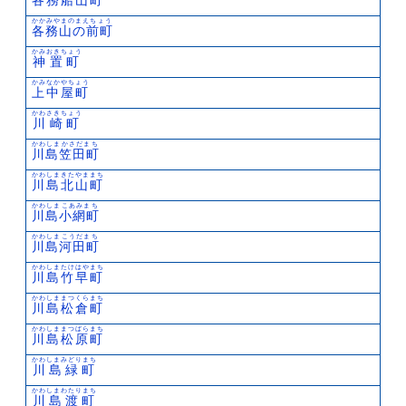
かかみやまのまえちょう
各務山の前町
かみおきちょう
神置町
かみなかやちょう
上中屋町
かわさきちょう
川崎町
かわしまかさだまち
川島笠田町
かわしまきたやままち
川島北山町
かわしまこあみまち
川島小網町
かわしまこうだまち
川島河田町
かわしまたけはやまち
川島竹早町
かわしままつくらまち
川島松倉町
かわしままつばらまち
川島松原町
かわしまみどりまち
川島緑町
かわしまわたりまち
川島渡町