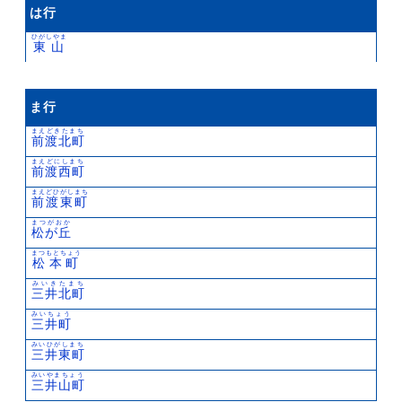
は行
ひがしやま
東山
ま行
まえどきたまち
前渡北町
まえどにしまち
前渡西町
まえどひがしまち
前渡東町
まつがおか
松が丘
まつもとちょう
松本町
みいきたまち
三井北町
みいちょう
三井町
みいひがしまち
三井東町
みいやまちょう
三井山町