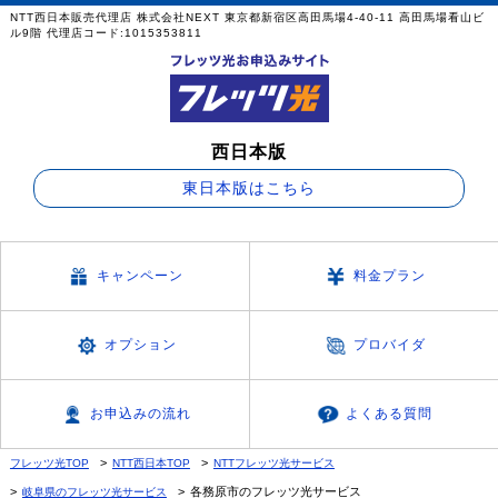
NTT西日本販売代理店 株式会社NEXT 東京都新宿区高田馬場4-40-11 高田馬場看山ビ
ル9階 代理店コード:1015353811
西日本版
東日本版はこちら
キャンペーン
料金プラン
オプション
プロバイダ
お申込みの流れ
よくある質問
フレッツ光TOP
NTT西日本TOP
NTTフレッツ光サービス
各務原市のフレッツ光サービス
岐阜県のフレッツ光サービス