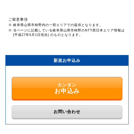
ご留意事項
※ 岐阜県山県市柿野内の一部エリアでの提供となります。
※ 当ページに記載している岐阜県山県市柿野のNTT西日本エリア情報は
[平成27年5月1日現在] のものとなります。
新規お申込み
カンタン
お申込み
お問い合わせ