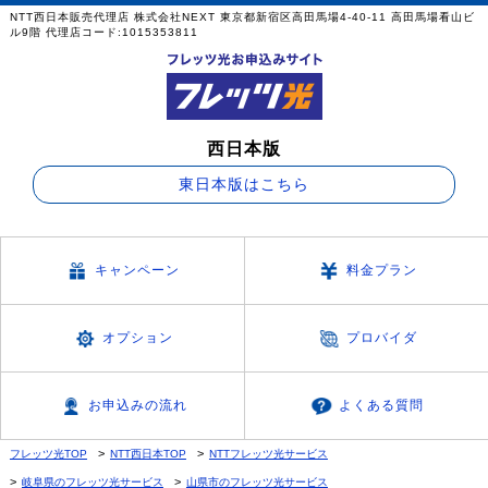
NTT西日本販売代理店 株式会社NEXT 東京都新宿区高田馬場4-40-11 高田馬場看山ビ
ル9階 代理店コード:1015353811
西日本版
東日本版はこちら
キャンペーン
料金プラン
オプション
プロバイダ
お申込みの流れ
よくある質問
フレッツ光TOP
NTT西日本TOP
NTTフレッツ光サービス
岐阜県のフレッツ光サービス
山県市のフレッツ光サービス