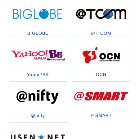
BIGLOBE
@T COM
Yahoo!BB
OCN
@nifty
＠SMART