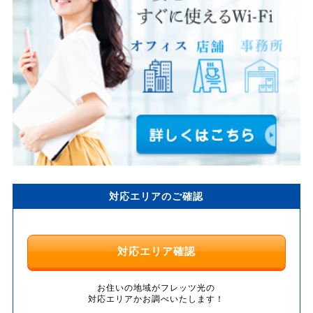
対応エリアのご確認
対応エリア確認
お住いの地域がフレッツ光の
対応エリアかお調べいたします！