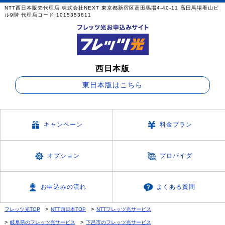
NTT西日本販売代理店 株式会社NEXT 東京都新宿区高田馬場4-40-11 高田馬場看山ビ
ル9階 代理店コード:1015353811
西日本版
東日本版はこちら
キャンペーン
料金プラン
オプション
プロバイダ
お申込みの流れ
よくある質問
フレッツ光TOP
NTT西日本TOP
NTTフレッツ光サービス
岐阜県のフレッツ光サービス
下呂市のフレッツ光サービス