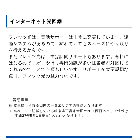
インターネット光回線
フレッツ光は、電話サポートは非常に充実しています。遠
隔システムがあるので、離れていてもスムーズにやり取り
を行えるからです。
またフレッツ光は、実は訪問サポートもあります。有料に
はなるのですが、やはり専門知識が多い担当者が対応して
くれるので、とても頼もしいです。サポートが大変親切な
点は、フレッツ光の魅力なのです。
ご留意事項
※ 岐阜県下呂市幸田内の一部エリアでの提供となります。
※ 当ページに記載している岐阜県下呂市幸田のNTT西日本エリア情報は
[平成27年5月1日現在] のものとなります。