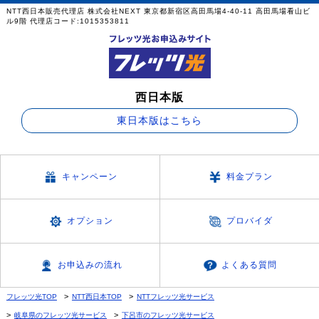
NTT西日本販売代理店 株式会社NEXT 東京都新宿区高田馬場4-40-11 高田馬場看山ビ
ル9階 代理店コード:1015353811
西日本版
東日本版はこちら
キャンペーン
料金プラン
オプション
プロバイダ
お申込みの流れ
よくある質問
フレッツ光TOP
NTT西日本TOP
NTTフレッツ光サービス
岐阜県のフレッツ光サービス
下呂市のフレッツ光サービス