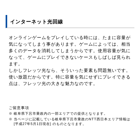
インターネット光回線
オンラインゲームをプレイしている時には、たまに容量が
気になってしまう事があります。ゲームによっては、相当
多くのデータを消耗してしまうからです。使用容量が気に
なって、ゲームにプレイできないケースもしばしば見られ
ます。
しかしフレッツ光なら、そういった要素も問題無いです。
使い放題だからです。特に容量を気にせずにプレイできる
点は、フレッツ光の大きな魅力なのです。
ご留意事項
※ 岐阜県下呂市乗政内の一部エリアでの提供となります。
※ 当ページに記載している岐阜県下呂市乗政のNTT西日本エリア情報は
[平成27年5月1日現在] のものとなります。