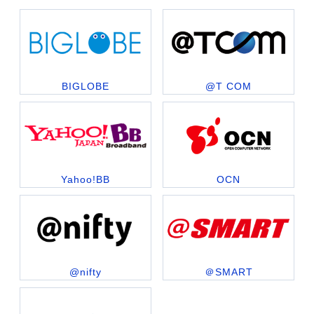
BIGLOBE
@T COM
Yahoo!BB
OCN
@nifty
＠SMART