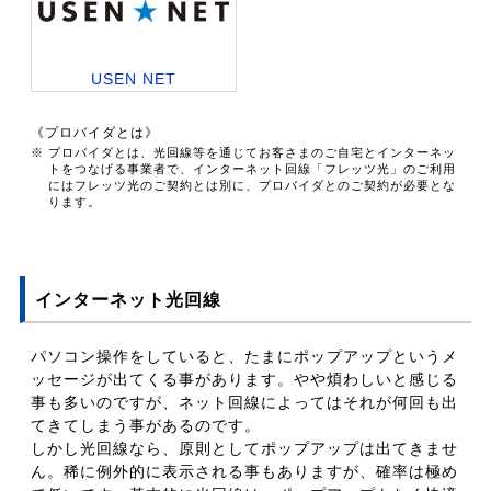
USEN NET
《プロバイダとは》
※ プロバイダとは、光回線等を通じてお客さまのご自宅とインターネッ
トをつなげる事業者で、インターネット回線「フレッツ光」のご利用
にはフレッツ光のご契約とは別に、プロバイダとのご契約が必要とな
ります。
インターネット光回線
パソコン操作をしていると、たまにポップアップというメ
ッセージが出てくる事があります。やや煩わしいと感じる
事も多いのですが、ネット回線によってはそれが何回も出
てきてしまう事があるのです。
しかし光回線なら、原則としてポップアップは出てきませ
ん。稀に例外的に表示される事もありますが、確率は極め