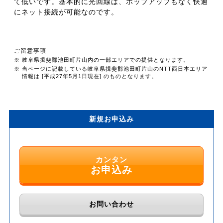
て低いです。基本的に光回線は、ポップアップもなく快適
にネット接続が可能なのです。
ご留意事項
※ 岐阜県揖斐郡池田町片山内の一部エリアでの提供となります。
※ 当ページに記載している岐阜県揖斐郡池田町片山のNTT西日本エリア
情報は [平成27年5月1日現在] のものとなります。
新規お申込み
カンタン
お申込み
お問い合わせ