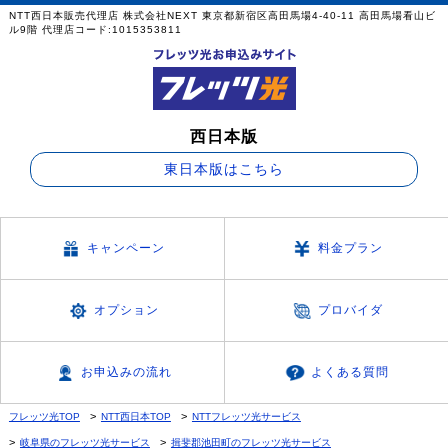
NTT西日本販売代理店 株式会社NEXT 東京都新宿区高田馬場4-40-11 高田馬場看山ビ
ル9階 代理店コード:1015353811
西日本版
東日本版はこちら
キャンペーン
料金プラン
オプション
プロバイダ
お申込みの流れ
よくある質問
フレッツ光TOP
NTT西日本TOP
NTTフレッツ光サービス
岐阜県のフレッツ光サービス
揖斐郡池田町のフレッツ光サービス