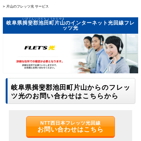
片山のフレッツ光 サービス
いびぐんいけだちょうかたやま
岐阜県
揖斐郡池田町片山
のインターネット光回線フレ
ッツ光
岐阜県揖斐郡池田町片山からのフレッ
ツ光のお問い合わせはこちらから
NTT西日本フレッツ光回線
お問い合わせはこちら