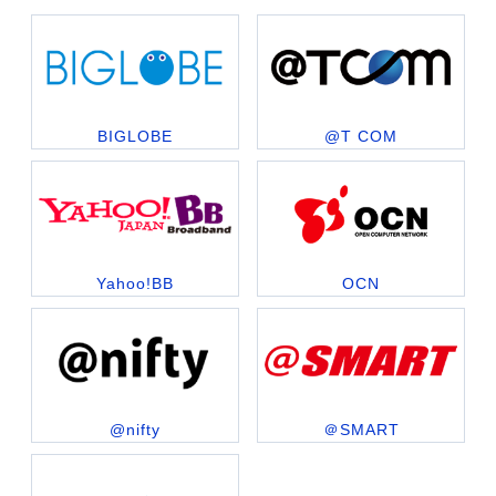
BIGLOBE
@T COM
Yahoo!BB
OCN
@nifty
＠SMART