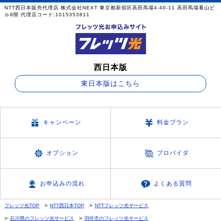
NTT西日本販売代理店 株式会社NEXT 東京都新宿区高田馬場4-40-11 高田馬場看山ビ
ル9階 代理店コード:1015353811
西日本版
東日本版はこちら
キャンペーン
料金プラン
オプション
プロバイダ
お申込みの流れ
よくある質問
フレッツ光TOP
NTT西日本TOP
NTTフレッツ光サービス
石川県のフレッツ光サービス
羽咋市のフレッツ光サービス