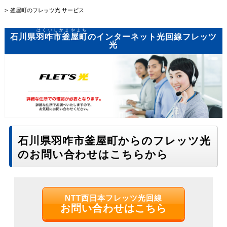
釜屋町のフレッツ光 サービス
はくいしかまやまち
石川県
羽咋市釜屋町
のインターネット光回線フレッツ
光
石川県羽咋市釜屋町からのフレッツ光
のお問い合わせはこちらから
NTT西日本フレッツ光回線
お問い合わせはこちら