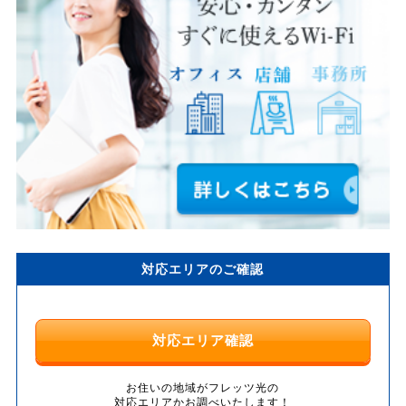
対応エリアのご確認
対応エリア確認
お住いの地域がフレッツ光の
対応エリアかお調べいたします！