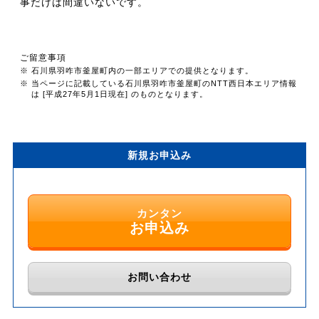
事だけは間違いないです。
ご留意事項
※ 石川県羽咋市釜屋町内の一部エリアでの提供となります。
※ 当ページに記載している石川県羽咋市釜屋町のNTT西日本エリア情報
は [平成27年5月1日現在] のものとなります。
新規お申込み
カンタン
お申込み
お問い合わせ