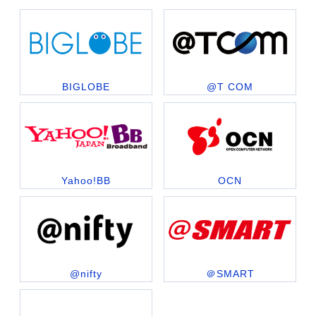
BIGLOBE
@T COM
Yahoo!BB
OCN
@nifty
＠SMART