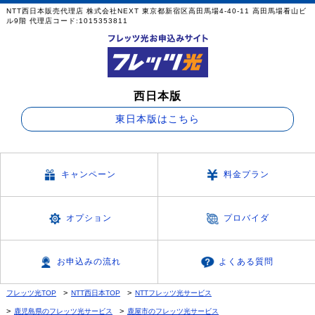
NTT西日本販売代理店 株式会社NEXT 東京都新宿区高田馬場4-40-11 高田馬場看山ビ
ル9階 代理店コード:1015353811
西日本版
東日本版はこちら
キャンペーン
料金プラン
オプション
プロバイダ
お申込みの流れ
よくある質問
フレッツ光TOP
NTT西日本TOP
NTTフレッツ光サービス
鹿児島県のフレッツ光サービス
鹿屋市のフレッツ光サービス