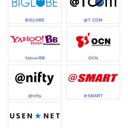
BIGLOBE
@T COM
Yahoo!BB
OCN
@nifty
＠SMART