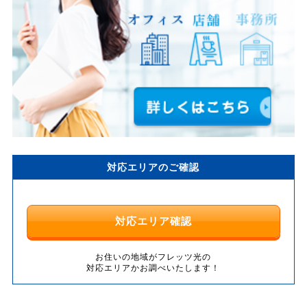
対応エリアのご確認
対応エリア確認
お住いの地域がフレッツ光の
対応エリアかお調べいたします！