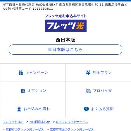
NTT西日本販売代理店 株式会社NEXT 東京都新宿区高田馬場4-40-11 高田馬場看山ビ
ル9階 代理店コード:1015353811
西日本版
東日本版はこちら
キャンペーン
料金プラン
オプション
プロバイダ
お申込みの流れ
よくある質問
フレッツ光TOP
NTT西日本TOP
NTTフレッツ光サービス
京都府のフレッツ光サービス
京都市南区のフレッツ光サービス