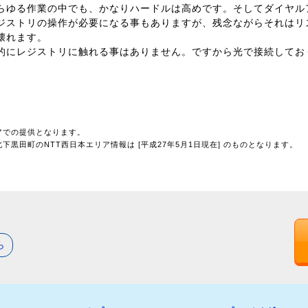
らゆる作業の中でも、かなりハードルは高めです。そしてダイヤル
ジストリの操作が必要になる事もありますが、残念ながらそれはリ
壊れます。
的にレジストリに触れる事はありません。ですから光で接続してお
アでの提供となります。
黒田町のNTT西日本エリア情報は [平成27年5月1日現在] のものとなります。
ら