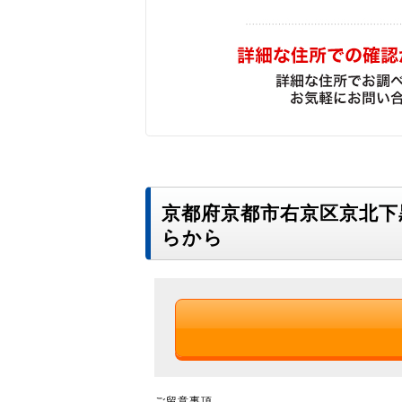
京都府京都市右京区京北
らから
ご留意事項