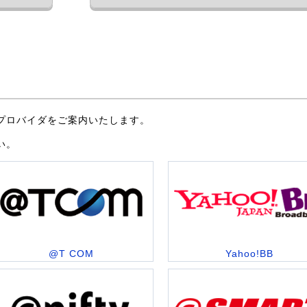
プロバイダをご案内いたします。
い。
@T COM
Yahoo!BB