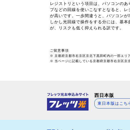
レジストリという項目は、パソコンのあ
プなどの回線を使いこなすとなると、レ
が高いです。一歩間違うと、パソコンが
しかし光回線で操作をする分には、基本
が、リスクも低く抑えられる訳です。
ご留意事項
※ 京都府京都市右京区京北下黒田町内の一部エリ
※ 当ページに記載している京都府京都市右京区京北下
西日本版
東日本版はこち