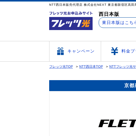
NTT西日本販売代理店 株式会社NEXT 東京
西日本版
東日本版はこち
キャンペーン
料金プ
フレッツ光TOP
NTT西日本TOP
NTTフレッツ光
京都