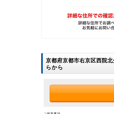
京都府京都市右京区西院
らから
ご留意事項