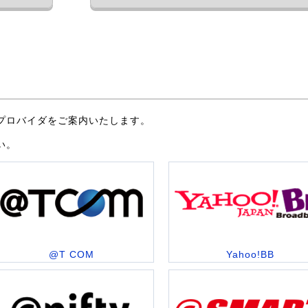
プロバイダをご案内いたします。
い。
@T COM
Yahoo!BB