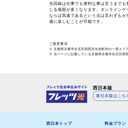
光回線は仕事でも便利な事は言うまでも
じる場面が多くなります。オンラインゲ
ならば高速であるという点は言わずもが
適に楽しむことが可能です。
ご留意事項
※ 京都府京都市右京区西院北矢掛町内の一部エリ
※ 当ページに記載している京都府京都市右京区西院北
西日本版
東日本版はこち
西日本トップ
料金プラン