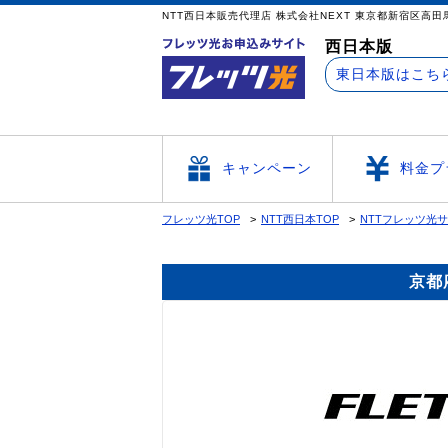
NTT西日本販売代理店 株式会社NEXT 東京
西日本版
東日本版はこち
キャンペーン
料金プ
フレッツ光TOP
NTT西日本TOP
NTTフレッツ光
京都