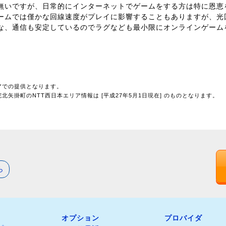
無いですが、日常的にインターネットでゲームをする方は特に恩恵
ームでは僅かな回線速度がプレイに影響することもありますが、光
な、通信も安定しているのでラグなども最小限にオンラインゲーム
アでの提供となります。
矢掛町のNTT西日本エリア情報は [平成27年5月1日現在] のものとなります。
ら
オプション
プロバイダ