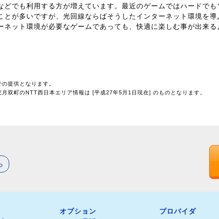
などでも利用する方が増えています。最近のゲームではハードでも
ことが多いですが、光回線ならばそうしたインターネット環境を導
ーネット環境が必要なゲームであっても、快適に楽しむ事が出来る
での提供となります。
双町のNTT西日本エリア情報は [平成27年5月1日現在] のものとなります。
ら
オプション
プロバイダ