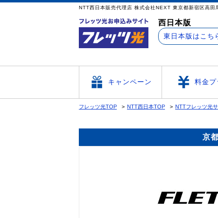
NTT西日本販売代理店 株式会社NEXT 東京
西日本版
東日本版はこち
キャンペーン
料金プ
フレッツ光TOP
NTT西日本TOP
NTTフレッツ光
京