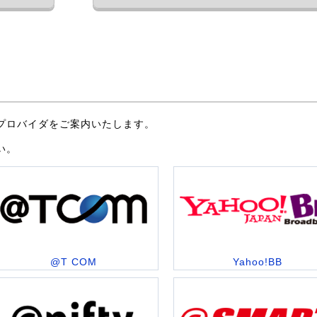
プロバイダをご案内いたします。
い。
@T COM
Yahoo!BB