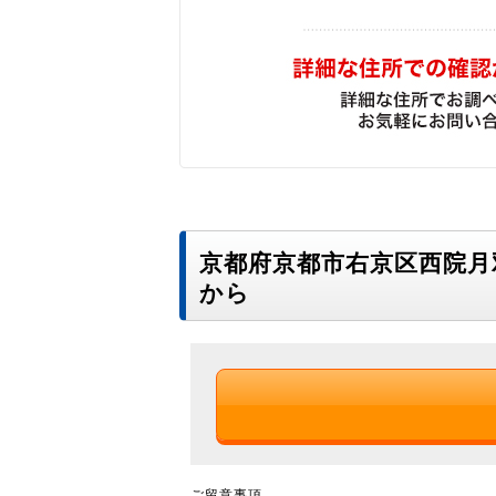
京都府京都市右京区西院
から
ご留意事項