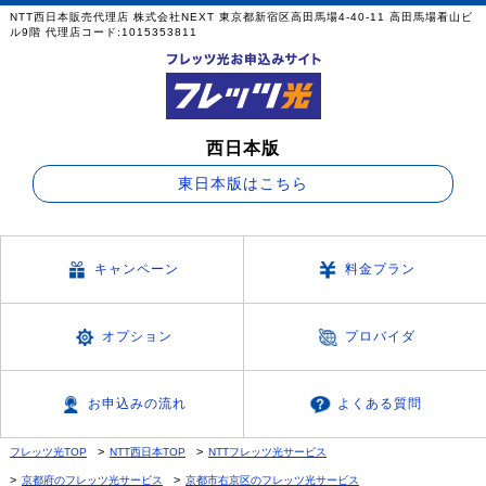
NTT西日本販売代理店 株式会社NEXT 東京都新宿区高田馬場4-40-11 高田馬場看山ビ
ル9階 代理店コード:1015353811
西日本版
東日本版はこちら
キャンペーン
料金プラン
オプション
プロバイダ
お申込みの流れ
よくある質問
フレッツ光TOP
NTT西日本TOP
NTTフレッツ光サービス
京都府のフレッツ光サービス
京都市右京区のフレッツ光サービス