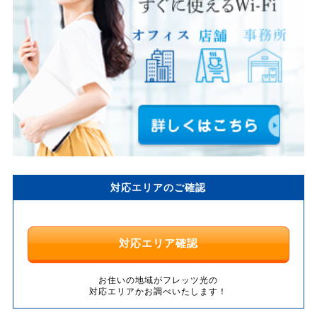
対応エリアのご確認
対応エリア確認
お住いの地域がフレッツ光の
対応エリアかお調べいたします！