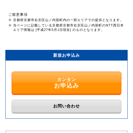
ご留意事項
※ 京都府京都市右京区山ノ内苗町内の一部エリアでの提供となります。
※ 当ページに記載している京都府京都市右京区山ノ内苗町のNTT西日本
エリア情報は [平成27年5月1日現在] のものとなります。
新規お申込み
カンタン
お申込み
お問い合わせ