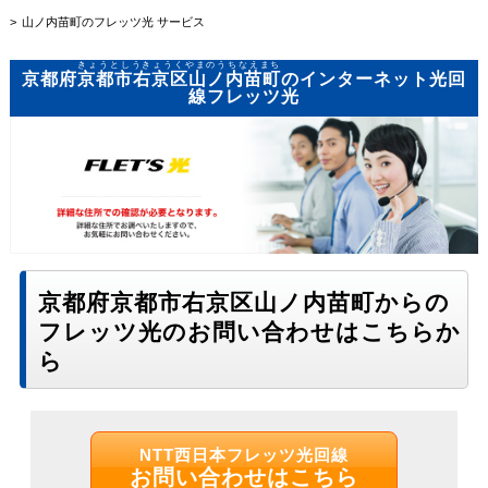
山ノ内苗町のフレッツ光 サービス
きょうとしうきょうくやまのうちなえまち
京都府
京都市右京区山ノ内苗町
のインターネット光回
線フレッツ光
京都府京都市右京区山ノ内苗町からの
フレッツ光のお問い合わせはこちらか
ら
NTT西日本フレッツ光回線
お問い合わせはこちら