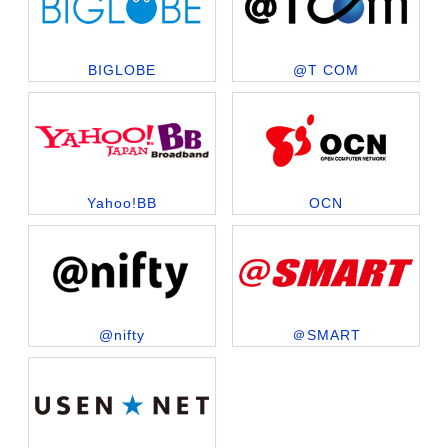
BIGLOBE
@T COM
Yahoo!BB
OCN
@nifty
＠SMART