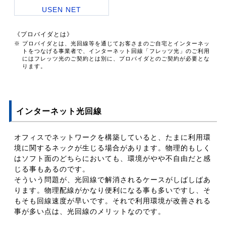
USEN NET
《プロバイダとは》
※ プロバイダとは、光回線等を通じてお客さまのご自宅とインターネッ
トをつなげる事業者で、インターネット回線「フレッツ光」のご利用
にはフレッツ光のご契約とは別に、プロバイダとのご契約が必要とな
ります。
インターネット光回線
オフィスでネットワークを構築していると、たまに利用環
境に関するネックが生じる場合があります。物理的もしく
はソフト面のどちらにおいても、環境がやや不自由だと感
じる事もあるのです。
そういう問題が、光回線で解消されるケースがしばしばあ
ります。物理配線がかなり便利になる事も多いですし、そ
もそも回線速度が早いです。それで利用環境が改善される
事が多い点は、光回線のメリットなのです。