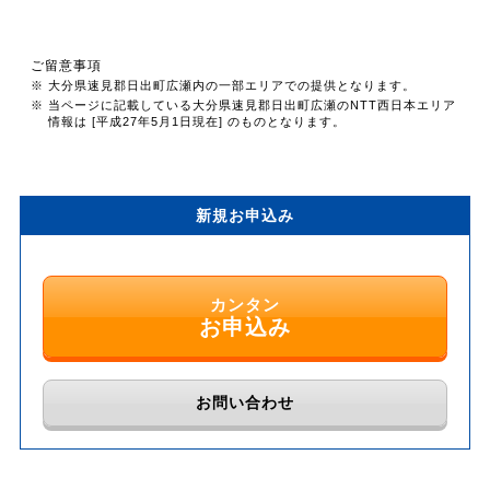
ご留意事項
※ 大分県速見郡日出町広瀬内の一部エリアでの提供となります。
※ 当ページに記載している大分県速見郡日出町広瀬のNTT西日本エリア
情報は [平成27年5月1日現在] のものとなります。
新規お申込み
カンタン
お申込み
お問い合わせ