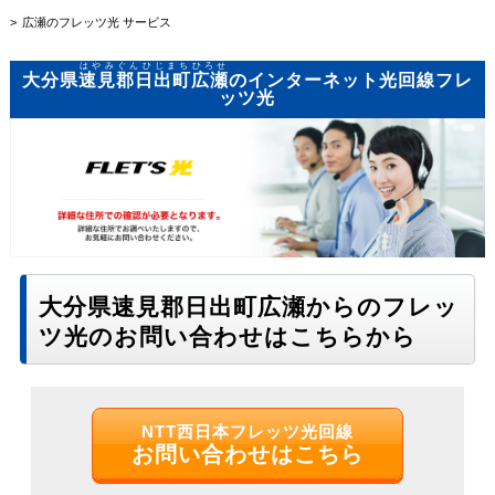
広瀬のフレッツ光 サービス
はやみぐんひじまちひろせ
大分県
速見郡日出町広瀬
のインターネット光回線フレ
ッツ光
大分県速見郡日出町広瀬からのフレッ
ツ光のお問い合わせはこちらから
NTT西日本フレッツ光回線
お問い合わせはこちら