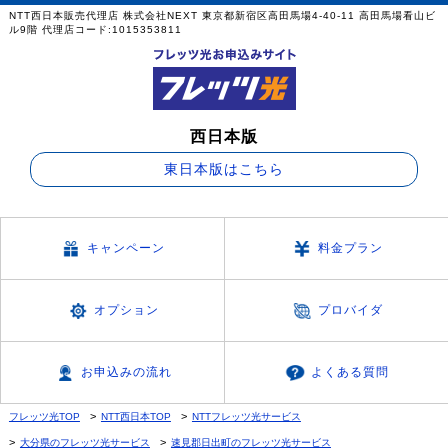
NTT西日本販売代理店 株式会社NEXT 東京都新宿区高田馬場4-40-11 高田馬場看山ビ
ル9階 代理店コード:1015353811
西日本版
東日本版はこちら
キャンペーン
料金プラン
オプション
プロバイダ
お申込みの流れ
よくある質問
フレッツ光TOP
NTT西日本TOP
NTTフレッツ光サービス
大分県のフレッツ光サービス
速見郡日出町のフレッツ光サービス