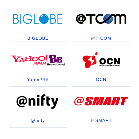
BIGLOBE
@T COM
Yahoo!BB
OCN
@nifty
＠SMART