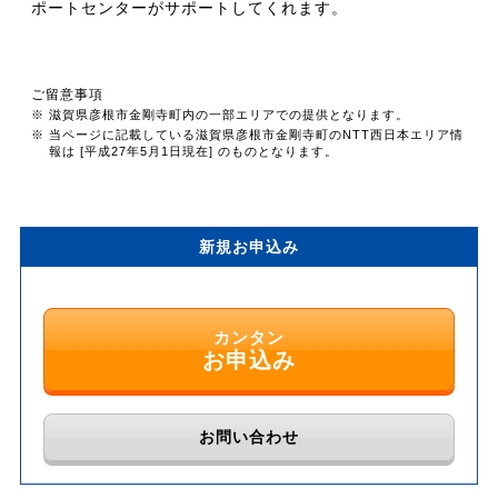
ポートセンターがサポートしてくれます。
ご留意事項
※ 滋賀県彦根市金剛寺町内の一部エリアでの提供となります。
※ 当ページに記載している滋賀県彦根市金剛寺町のNTT西日本エリア情
報は [平成27年5月1日現在] のものとなります。
新規お申込み
カンタン
お申込み
お問い合わせ