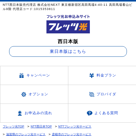
NTT西日本販売代理店 株式会社NEXT 東京都新宿区高田馬場4-40-11 高田馬場看山ビ
ル9階 代理店コード:1015353811
西日本版
東日本版はこちら
キャンペーン
料金プラン
オプション
プロバイダ
お申込みの流れ
よくある質問
フレッツ光TOP
NTT西日本TOP
NTTフレッツ光サービス
滋賀県のフレッツ光サービス
彦根市のフレッツ光サービス