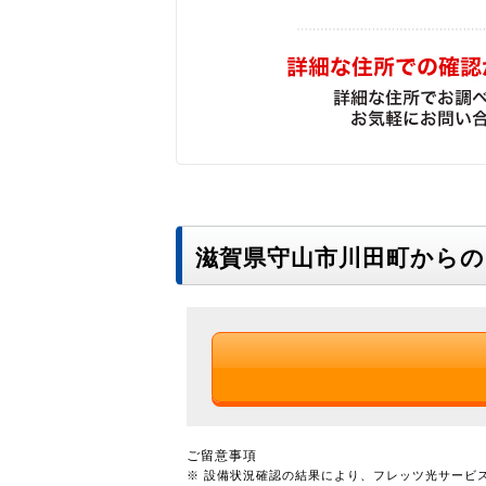
滋賀県守山市川田町から
ご留意事項
※ 設備状況確認の結果により、フレッツ光サービ