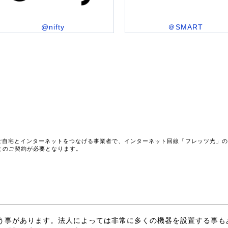
@nifty
＠SMART
ご自宅とインターネットをつなげる事業者で、インターネット回線「フレッツ光」
とのご契約が必要となります。
う事があります。法人によっては非常に多くの機器を設置する事も