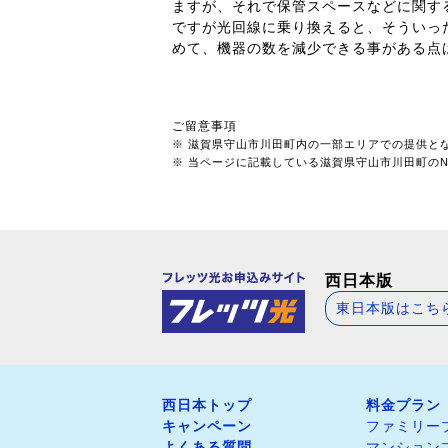
ますが、それで保管スペースなどに関す
ですが光回線に乗り換えると、そういっ
めて、機器の数を減少できる事がある点
ご留意事項
※ 滋賀県守山市川田町内の一部エリアでの提供と
※ 当ページに記載している滋賀県守山市川田町のNT
西日本版
東日本版はこち
西日本トップ
料金プラン
キャンペーン
ファミリー
よくある質問
マンション