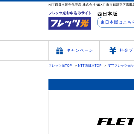
NTT西日本販売代理店 株式会社NEXT 東京
西日本版
東日本版はこち
キャンペーン
料金プ
フレッツ光TOP
NTT西日本TOP
NTTフレッツ光