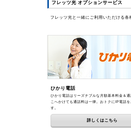
フレッツ光 オプションサービス
フレッツ光と一緒にご利用いただける各
ひかり電話
ひかり電話はリーズナブルな月額基本料金＆通
こへかけても通話料は一律。おトクにIP電話
す。
詳しくはこちら