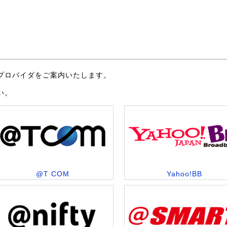
プロバイダをご案内いたします。
い。
@T COM
Yahoo!BB