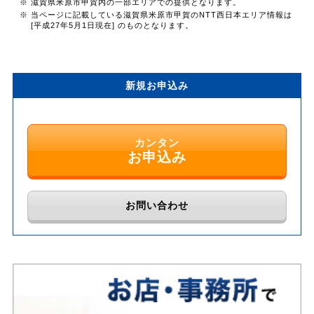
※ 滋賀県米原市甲賀内の一部エリアでの提供となります。
※ 当ページに記載している滋賀県米原市甲賀のNTT西日本エリア情報は
[平成27年5月1日現在] のものとなります。
新規お申込み
カンタン
お申込み
お問い合わせ