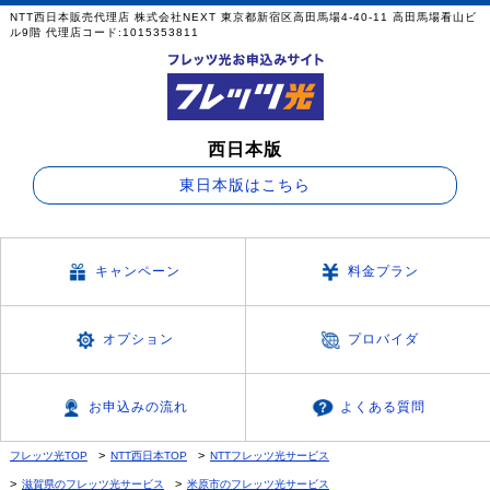
NTT西日本販売代理店 株式会社NEXT 東京都新宿区高田馬場4-40-11 高田馬場看山ビ
ル9階 代理店コード:1015353811
西日本版
東日本版はこちら
キャンペーン
料金プラン
オプション
プロバイダ
お申込みの流れ
よくある質問
フレッツ光TOP
NTT西日本TOP
NTTフレッツ光サービス
滋賀県のフレッツ光サービス
米原市のフレッツ光サービス