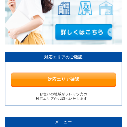
対応エリアのご確認
対応エリア確認
お住いの地域がフレッツ光の
対応エリアかお調べいたします！
メニュー