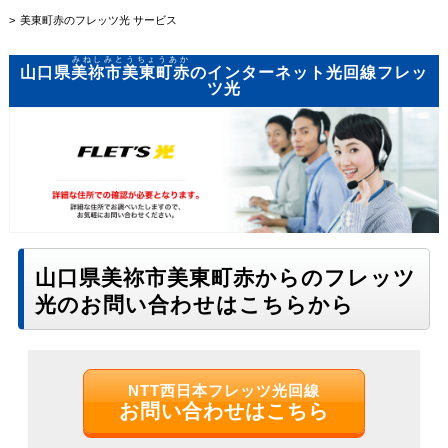
美東町赤のフレッツ光 サービス
みねしみとうちょうあか
山口県
美祢市美東町赤
のインターネット光回線フレッ
ツ光
山口県美祢市美東町赤からのフレッツ
光のお問い合わせはこちらから
NTT西日本フレッツ光回線
お問い合わせはこちら