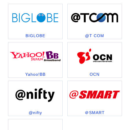
BIGLOBE
@T COM
Yahoo!BB
OCN
@nifty
＠SMART