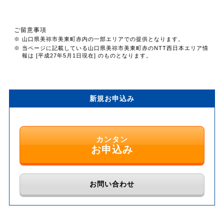
ご留意事項
※ 山口県美祢市美東町赤内の一部エリアでの提供となります。
※ 当ページに記載している山口県美祢市美東町赤のNTT西日本エリア情
報は [平成27年5月1日現在] のものとなります。
新規お申込み
カンタン
お申込み
お問い合わせ