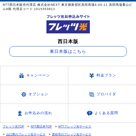
NTT西日本販売代理店 株式会社NEXT 東京都新宿区高田馬場4-40-11 高田馬場看山ビ
ル9階 代理店コード:1015353811
西日本版
東日本版はこちら
キャンペーン
料金プラン
オプション
プロバイダ
お申込みの流れ
よくある質問
フレッツ光TOP
NTT西日本TOP
NTTフレッツ光サービス
山口県のフレッツ光サービス
美祢市のフレッツ光サービス