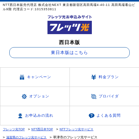
NTT西日本販売代理店 株式会社NEXT 東京都新宿区高田馬場4-40-11 高田馬場看山ビ
ル9階 代理店コード:1015353811
西日本版
東日本版はこちら
キャンペーン
料金プラン
オプション
プロバイダ
お申込みの流れ
よくある質問
フレッツ光TOP
NTT西日本TOP
NTTフレッツ光サービス
草津市のフレッツ光サービス
滋賀県のフレッツ光サービス