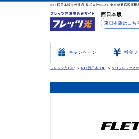
NTT西日本販売代理店 株式会社NEXT 東京
西日本版
東日本版はこち
キャンペーン
料金プ
フレッツ光TOP
NTT西日本TOP
NTTフレッツ光