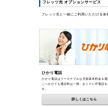
フレッツ光 オプションサービス
フレッツ光と一緒にご利用いただける各
ひかり電話
ひかり電話はリーズナブルな月額基本料金＆通
こへかけても通話料は一律。おトクにIP電話
す。
詳しくはこちら