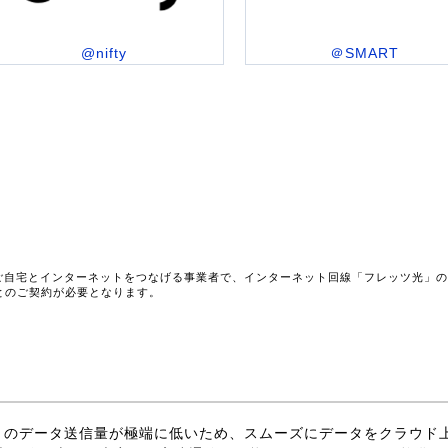
@nifty
＠SMART
ご自宅とインターネットをつなげる事業者で、インターネット回線「フレッツ光」
とのご契約が必要となります。
上りのデータ送信量が極端に低いため、スムーズにデータをクラウド