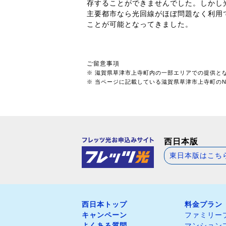
存することができませんでした。しかし
主要都市なら光回線がほぼ問題なく利用
ことが可能となってきました。
ご留意事項
※ 滋賀県草津市上寺町内の一部エリアでの提供と
※ 当ページに記載している滋賀県草津市上寺町のNT
西日本版
東日本版はこち
西日本トップ
料金プラン
キャンペーン
ファミリー
よくある質問
マンション