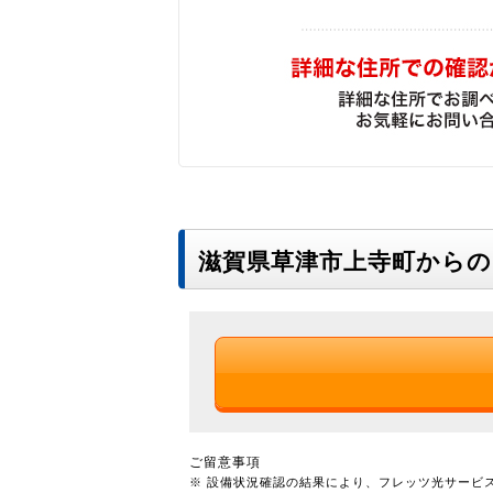
滋賀県草津市上寺町から
ご留意事項
※ 設備状況確認の結果により、フレッツ光サービ