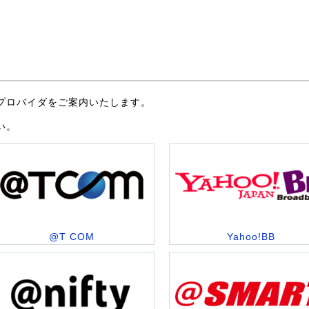
プロバイダをご案内いたします。
い。
@T COM
Yahoo!BB